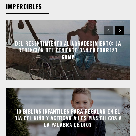
IMPERDIBLES
DEL RESENTIMIENTO AL AGRADECIMIENTO: LA
REDENCIÓN DEL TENIENTE DAN EN FORREST
GUMP
10 BIBLIAS INFANTILES PARA REGALAR EN EL
DÍA DEL NIÑO Y ACERCAR A LOS MÁS CHICOS A
LA PALABRA DE DIOS