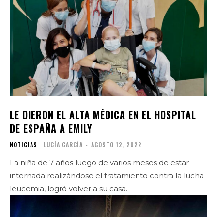
LE DIERON EL ALTA MÉDICA EN EL HOSPITAL
DE ESPAÑA A EMILY
NOTICIAS
LUCÍA GARCÍA
-
AGOSTO 12, 2022
La niña de 7 años luego de varios meses de estar
internada realizándose el tratamiento contra la lucha
leucemia, logró volver a su casa.