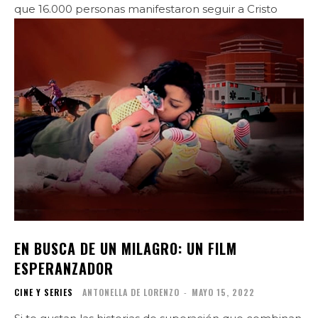
que 16.000 personas manifestaron seguir a Cristo
EN BUSCA DE UN MILAGRO: UN FILM
ESPERANZADOR
CINE Y SERIES
ANTONELLA DE LORENZO
-
MAYO 15, 2022