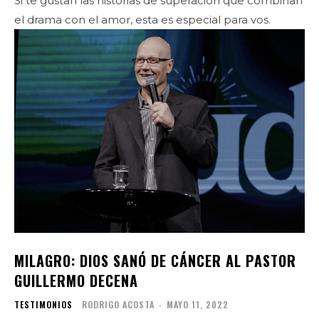
Si te gustan las historias de superación que combinan
el drama con el amor, esta es especial para vos.
MILAGRO: DIOS SANÓ DE CÁNCER AL PASTOR
GUILLERMO DECENA
TESTIMONIOS
RODRIGO ACOSTA
-
MAYO 11, 2022