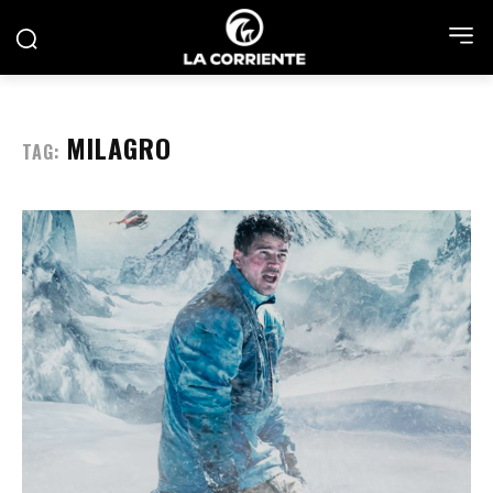
MILAGRO
TAG: