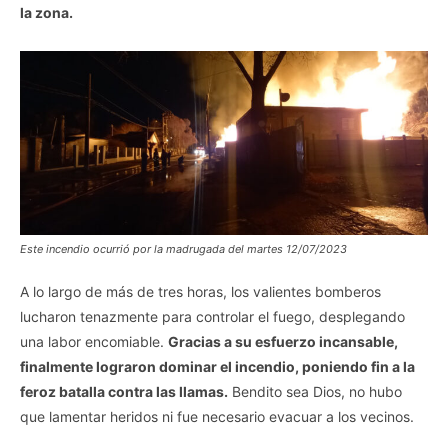
la zona.
Este incendio ocurrió por la madrugada del martes 12/07/2023
A lo largo de más de tres horas, los valientes bomberos
lucharon tenazmente para controlar el fuego, desplegando
una labor encomiable.
Gracias a su esfuerzo incansable,
finalmente lograron dominar el incendio, poniendo fin a la
feroz batalla contra las llamas.
Bendito sea Dios, no hubo
que lamentar heridos ni fue necesario evacuar a los vecinos.