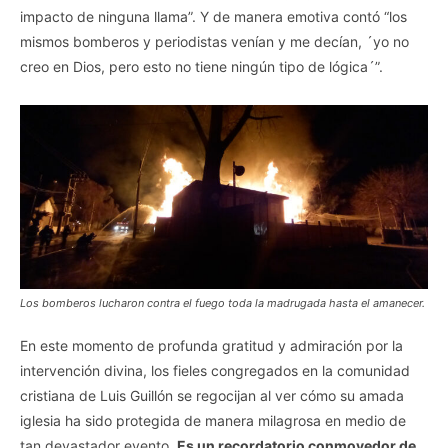
impacto de ninguna llama”. Y de manera emotiva contó “los
mismos bomberos y periodistas venían y me decían, ´yo no
creo en Dios, pero esto no tiene ningún tipo de lógica´”.
Los bomberos lucharon contra el fuego toda la madrugada hasta el amanecer.
En este momento de profunda gratitud y admiración por la
intervención divina, los fieles congregados en la comunidad
cristiana de Luis Guillón se regocijan al ver cómo su amada
iglesia ha sido protegida de manera milagrosa en medio de
tan devastador evento.
Es un recordatorio conmovedor de