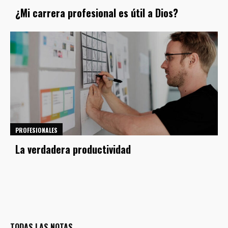
¿Mi carrera profesional es útil a Dios?
PROFESIONALES
La verdadera productividad
TODAS LAS NOTAS