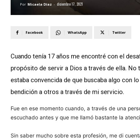
diciembre 17, 2021
Por
Micaela Díaz
-
Facebook
WhatsApp
Twitter
Cuando tenía 17 años me encontré con el desafí
propósito de servir a Dios a través de ella. No
estaba convencida de que buscaba algo con lo 
bendición a otros a través de mi servicio.
Fue en ese momento cuando, a través de una perso
escuchado antes y que me llamó bastante la atenci
Sin saber mucho sobre esta profesión, me di cuen