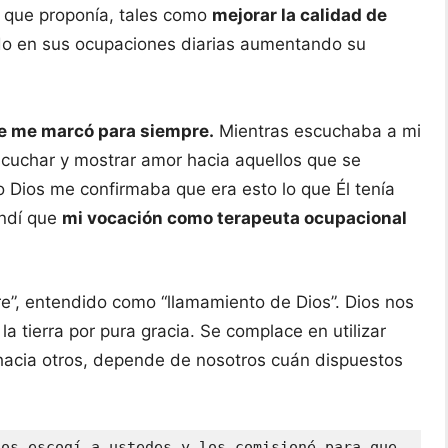
s que proponía, tales como
mejorar la calidad de
ado en sus ocupaciones diarias aumentando su
ue me marcó para siempre.
Mientras escuchaba a mi
scuchar y mostrar amor hacia aquellos que se
o Dios me confirmaba que era esto lo que Él tenía
endí que
mi vocación como terapeuta ocupacional
are”, entendido como “llamamiento de Dios”. Dios nos
a tierra por pura gracia. Se complace en utilizar
acia otros, depende de nosotros cuán dispuestos
os escogí a ustedes y los comisioné para que 