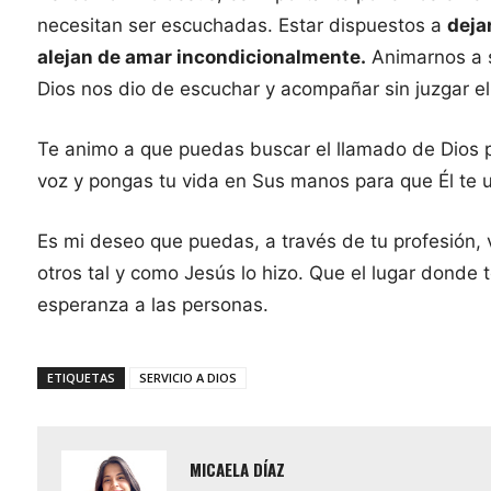
necesitan ser escuchadas. Estar dispuestos a
deja
alejan de amar incondicionalmente.
Animarnos a s
Dios nos dio de escuchar y acompañar sin juzgar el 
Te animo a que puedas buscar el llamado de Dios p
voz y pongas tu vida en Sus manos para que Él te u
Es mi deseo que puedas, a través de tu profesión, 
otros tal y como Jesús lo hizo. Que el lugar donde t
esperanza a las personas.
ETIQUETAS
SERVICIO A DIOS
MICAELA DÍAZ