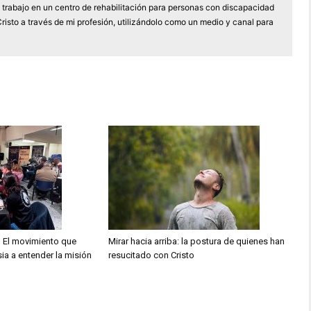
trabajo en un centro de rehabilitación para personas con discapacidad
Cristo a través de mi profesión, utilizándolo como un medio y canal para
 El movimiento que
Mirar hacia arriba: la postura de quienes han
sia a entender la misión
resucitado con Cristo