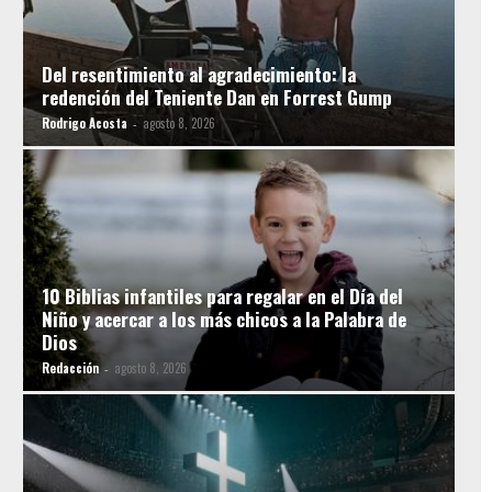
Del resentimiento al agradecimiento: la
redención del Teniente Dan en Forrest Gump
Rodrigo Acosta
agosto 8, 2026
-
10 Biblias infantiles para regalar en el Día del
Niño y acercar a los más chicos a la Palabra de
Dios
Redacción
agosto 8, 2026
-