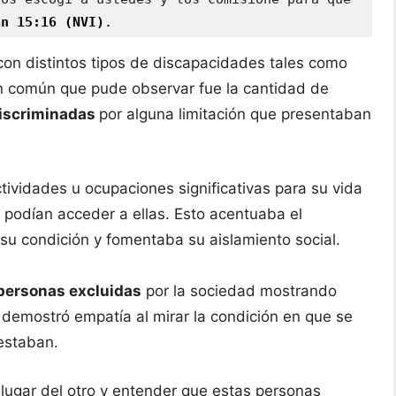
an 15:16 (NVI)
.
 con distintos tipos de discapacidades tales como
o en común que pude observar fue la cantidad de
discriminadas
por alguna limitación que presentaban
ividades u ocupaciones significativas para su vida
podían acceder a ellas. Esto acentuaba el
su condición y fomentaba su aislamiento social.
 personas excluidas
por la sociedad mostrando
 demostró empatía al mirar la condición en que se
estaban.
lugar del otro y entender que estas personas