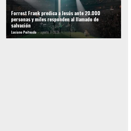
Forrest Frank predica a Jesús ante 20.000
personas y miles responden al llamado de
salvación
Luciano Peiteado
agosto 7, 2026
-