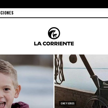
CCIONES
CINE Y SERIES