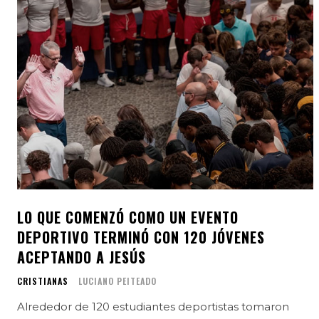
LO QUE COMENZÓ COMO UN EVENTO
DEPORTIVO TERMINÓ CON 120 JÓVENES
ACEPTANDO A JESÚS
CRISTIANAS
LUCIANO PEITEADO
Alrededor de 120 estudiantes deportistas tomaron