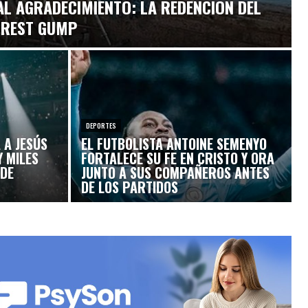
AL AGRADECIMIENTO: LA REDENCIÓN DEL
RREST GUMP
DEPORTES
 A JESÚS
EL FUTBOLISTA ANTOINE SEMENYO
 MILES
FORTALECE SU FE EN CRISTO Y ORA
 DE
JUNTO A SUS COMPAÑEROS ANTES
DE LOS PARTIDOS