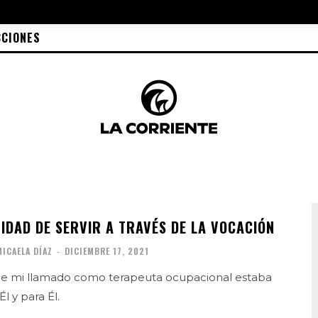
CCIONES
IDAD DE SERVIR A TRAVÉS DE LA VOCACIÓN
MICAELA DÍAZ
-
DICIEMBRE 17, 2021
 mi llamado como terapeuta ocupacional estaba
l y para Él.