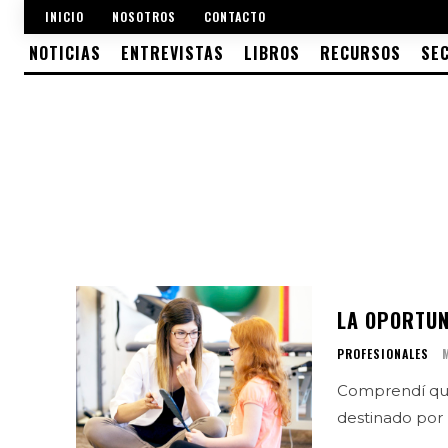
INICIO
NOSOTROS
CONTACTO
NOTICIAS
ENTREVISTAS
LIBROS
RECURSOS
SE
LA OPORTUN
PROFESIONALES
Comprendí que
destinado por É