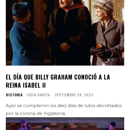
EL DÍA QUE BILLY GRAHAM CONOCIÓ A LA
REINA ISABEL II
HISTORIA
LUCÍA GARCÍA
-
SEPTIEMBRE 20, 2022
Ayer se cumplieron los diez días de lutos decretados
por la corona de Inglaterra.