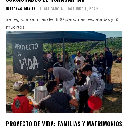
INTERNACIONALES
LUCÍA GARCÍA
-
OCTUBRE 4, 2022
Se registraron más de 1600 personas rescatadas y 85
muertos.
PROYECTO DE VIDA: FAMILIAS Y MATRIMONIOS