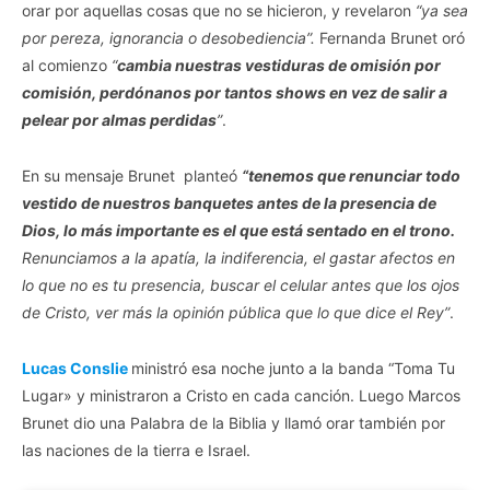
orar por aquellas cosas que no se hicieron, y revelaron
“ya sea
por pereza, ignorancia o desobediencia”.
Fernanda Brunet oró
al comienzo
“
cambia nuestras vestiduras de omisión por
comisión, perdónanos por tantos shows en vez de salir a
pelear por almas perdidas
”
.
En su mensaje Brunet planteó
“tenemos que renunciar todo
vestido de nuestros banquetes antes de la presencia de
Dios, lo más importante es el que está sentado en el trono.
Renunciamos a la apatía, la indiferencia, el gastar afectos en
lo que no es tu presencia, buscar el celular antes que los ojos
de Cristo, ver más la opinión pública que lo que dice el Rey”
.
Lucas Conslie
ministró esa noche junto a la banda “Toma Tu
Lugar» y ministraron a Cristo en cada canción. Luego Marcos
Brunet dio una Palabra de la Biblia y llamó orar también por
las naciones de la tierra e Israel.