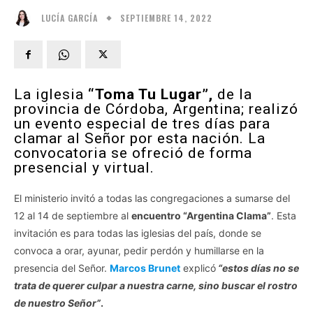
SEPTIEMBRE 14, 2022
LUCÍA GARCÍA
La iglesia
“Toma Tu Lugar”,
de la
provincia de Córdoba, Argentina; realizó
un evento especial de tres días para
clamar al Señor por esta nación. La
convocatoria se ofreció de forma
presencial y virtual.
El ministerio invitó a todas las congregaciones a sumarse del
12 al 14 de septiembre al
encuentro “Argentina Clama”
. Esta
invitación es para todas las iglesias del país, donde se
convoca a orar, ayunar, pedir perdón y humillarse en la
presencia del Señor.
Marcos Brunet
explicó
“estos días no se
trata de querer culpar a nuestra carne, sino buscar el rostro
de nuestro Señor”
.