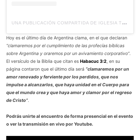
U
NA PUBLICACIÓN COMPARTIDA DE IGLESIA TOMATULUGAR (@TTLIGLESIA)
Hoy es el último día de Argentina clama, en el que declaran
“clamaremos por el cumplimiento de las profecías bíblicas
sobre Argentina y oraremos por un avivamiento corporativo”
.
El versículo de la Biblia que citan es
Habacuc 3:2
, en su
página contaron que el último día será
“clamaremos por un
amor renovado y ferviente por los perdidos, que nos
impulse a alcanzarlos, que haya unidad en el Cuerpo para
que el mundo crea y que haya amor y clamor por el regreso
de Cristo”
.
Podrás unirte al encuentro de forma presencial en el evento
o ver la transmisión en vivo por Youtube.