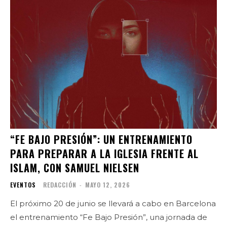
“FE BAJO PRESIÓN”: UN ENTRENAMIENTO
PARA PREPARAR A LA IGLESIA FRENTE AL
ISLAM, CON SAMUEL NIELSEN
EVENTOS
REDACCIÓN
-
MAYO 12, 2026
El próximo 20 de junio se llevará a cabo en Barcelona
el entrenamiento “Fe Bajo Presión”, una jornada de