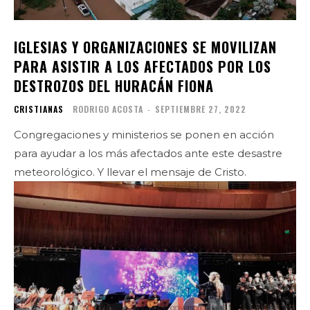
IGLESIAS Y ORGANIZACIONES SE MOVILIZAN
PARA ASISTIR A LOS AFECTADOS POR LOS
DESTROZOS DEL HURACÁN FIONA
CRISTIANAS
RODRIGO ACOSTA
-
SEPTIEMBRE 27, 2022
Congregaciones y ministerios se ponen en acción
para ayudar a los más afectados ante este desastre
meteorológico. Y llevar el mensaje de Cristo.