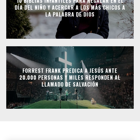
10 BIBLIAS INFANTILES PARA REGALAR EN EL
DÍA DEL NIÑO Y ACERCAR A LOS MÁS CHICOS A
LA PALABRA DE DIOS
FORREST FRANK PREDICA A JESÚS ANTE
20.000 PERSONAS Y MILES RESPONDEN AL
LLAMADO DE SALVACIÓN