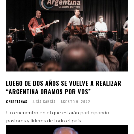
LUEGO DE DOS AÑOS SE VUELVE A REALIZAR
“ARGENTINA ORAMOS POR VOS”
CRISTIANAS
LUCÍA GARCÍA
-
AGOSTO 9, 2022
Un encuentro en el que estarán participando
pastores y líderes de todo el país.