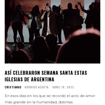
ASÍ CELEBRARON SEMANA SANTA ESTAS
IGLESIAS DE ARGENTINA
CRISTIANAS
RODRIGO ACOSTA
-
ABRIL 18, 2022
En esos días en los que se recordó el acto de amor
más grande en la humanidad, distintas