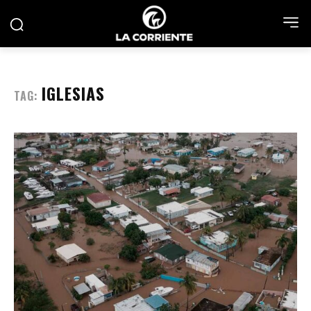
IGLESIAS
TAG: