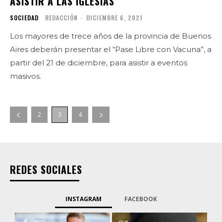
ASISTIR A LAS IGLESIAS
SOCIEDAD
REDACCIÓN
-
DICIEMBRE 6, 2021
Los mayores de trece años de la provincia de Buenos
Aires deberán presentar el “Pase Libre con Vacuna”, a
partir del 21 de diciembre, para asistir a eventos
masivos.
2
3
4
REDES SOCIALES
INSTAGRAM
FACEBOOK