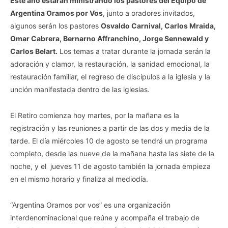
Este año estarán ministrando los pastores del Equipo de
Argentina Oramos por Vos
, junto a oradores invitados,
algunos serán los pastores
Osvaldo Carnival, Carlos Mraida,
Omar Cabrera, Bernarno Affranchino, Jorge Sennewald y
Carlos Belart.
Los temas a tratar durante la jornada serán la
adoración y clamor, la restauración, la sanidad emocional, la
restauración familiar, el regreso de discípulos a la iglesia y la
unción manifestada dentro de las iglesias.
El Retiro comienza hoy martes, por la mañana es la
registración y las reuniones a partir de las dos y media de la
tarde. El día miércoles 10 de agosto se tendrá un programa
completo, desde las nueve de la mañana hasta las siete de la
noche, y el jueves 11 de agosto también la jornada empieza
en el mismo horario y finaliza al mediodía.
“Argentina Oramos por vos” es una organización
interdenominacional que reúne y acompaña el trabajo de