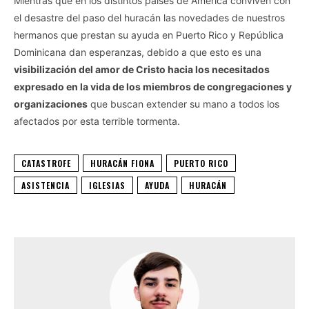
Mientras que en los distintos países de América conviven con
el desastre del paso del huracán las novedades de nuestros
hermanos que prestan su ayuda en Puerto Rico y República
Dominicana dan esperanzas, debido a que esto es una
visibilización del amor de Cristo hacia los necesitados
expresado en la vida de los miembros de congregaciones y
organizaciones
que buscan extender su mano a todos los
afectados por esta terrible tormenta.
CATASTROFE
HURACÁN FIONA
PUERTO RICO
ASISTENCIA
IGLESIAS
AYUDA
HURACÁN