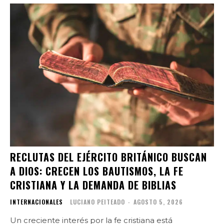
RECLUTAS DEL EJÉRCITO BRITÁNICO BUSCAN
A DIOS: CRECEN LOS BAUTISMOS, LA FE
CRISTIANA Y LA DEMANDA DE BIBLIAS
INTERNACIONALES
LUCIANO PEITEADO
-
AGOSTO 5, 2026
Un creciente interés por la fe cristiana está