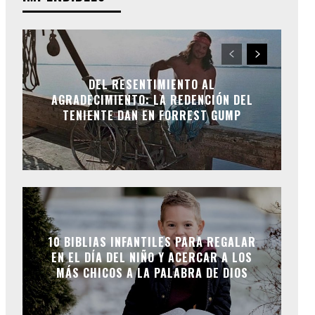
DEL RESENTIMIENTO AL
AGRADECIMIENTO: LA REDENCIÓN DEL
TENIENTE DAN EN FORREST GUMP
10 BIBLIAS INFANTILES PARA REGALAR
EN EL DÍA DEL NIÑO Y ACERCAR A LOS
MÁS CHICOS A LA PALABRA DE DIOS