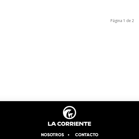
Página 1 de 2
NOSOTROS
CONTACTO