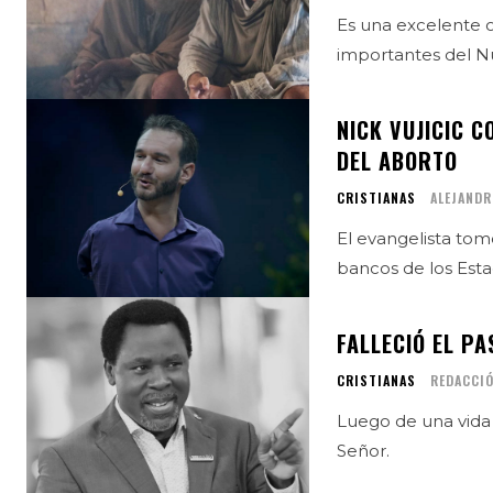
Es una excelente 
importantes del N
NICK VUJICIC 
DEL ABORTO
CRISTIANAS
ALEJANDR
El evangelista tomó
bancos de los Est
FALLECIÓ EL P
CRISTIANAS
REDACCI
Luego de una vida d
Señor.