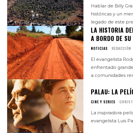
Hablar de Billy G
históricas y un me
legado de este pre
LA HISTORIA DE
A BORDO DE SU
NOTICIAS
REDACCIÓN
El evangelista Rod
enfrentado grandes
PALAU: LA PEL
CINE Y SERIES
CHRIST
La inspiradora pelí
evangelista Luis Pa