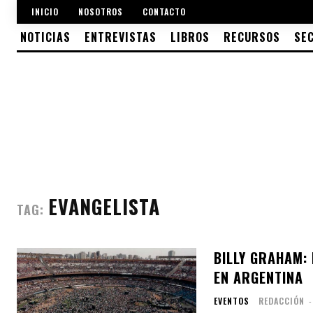
INICIO
NOSOTROS
CONTACTO
NOTICIAS
ENTREVISTAS
LIBROS
RECURSOS
SE
EVANGELISTA
TAG:
BILLY GRAHAM:
EN ARGENTINA
EVENTOS
REDACCIÓN
-