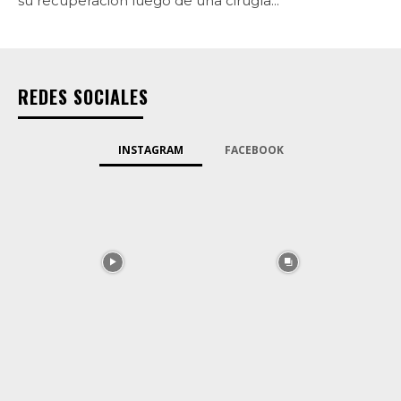
su recuperación luego de una cirugía...
REDES SOCIALES
INSTAGRAM
FACEBOOK