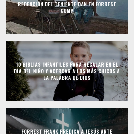
REDENCIÓN DEL TENIENTE DAN EN FORREST
GUMP
10 BIBLIAS INFANTILES PARA REGALAR EN EL
DÍA DEL NIÑO Y ACERCAR A LOS MÁS CHICOS A
LA PALABRA DE DIOS
FORREST FRANK PREDICA A JESÚS ANTE