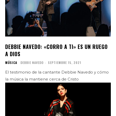
DEBBIE NAVEDO: «CORRO A TI» ES UN RUEGO
A DIOS
MÚSICA
DEBBIE NAVEDO
-
SEPTIEMBRE 15, 2021
El testimonio de la cantante Debbie Navedo y cómo
la música la mantiene cerca de Cristo