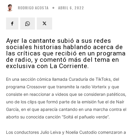
ABRIL 6, 2022
RODRIGO ACOSTA
Ayer la cantante subió a sus redes
sociales historias hablando acerca de
las críticas que recibió en un programa
de radio, y comentó más del tema en
exclusiva con La Corriente.
En una sección cómica llamada Curaduría de TikToks, del
programa Crossover que transmite la radio Vorterix y que
consiste en reaccionar a videos que se consideran patéticos,
uno de los clips que formó parte de la emisión fue el de Naír
García, en el que aparecía cantando en una marcha contra el
aborto su conocida canción “Soltá el pañuelo verde”.
Los conductores Julio Leiva y Noelia Custodio comenzaron a