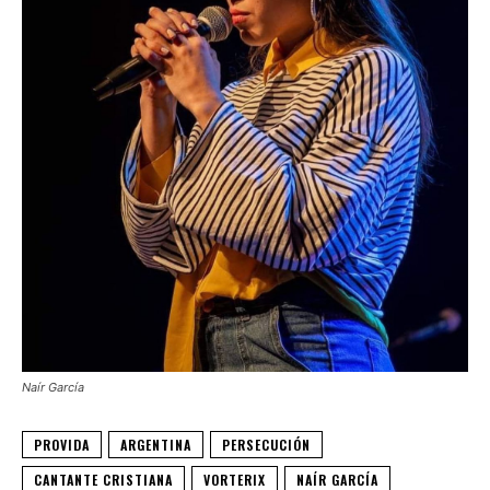
Naír García
PROVIDA
ARGENTINA
PERSECUCIÓN
CANTANTE CRISTIANA
VORTERIX
NAÍR GARCÍA