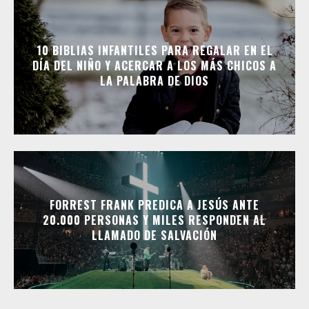
10 BIBLIAS INFANTILES PARA REGALAR EN EL
DÍA DEL NIÑO Y ACERCAR A LOS MÁS CHICOS A
LA PALABRA DE DIOS
FORREST FRANK PREDICA A JESÚS ANTE
20.000 PERSONAS Y MILES RESPONDEN AL
LLAMADO DE SALVACIÓN