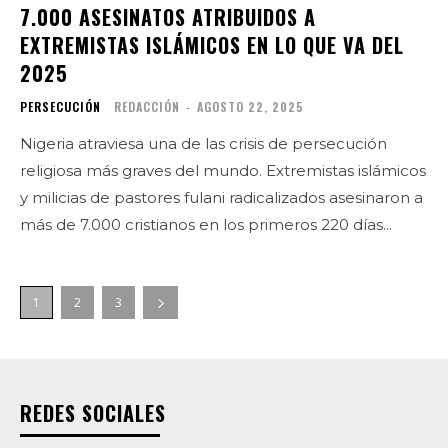
7.000 ASESINATOS ATRIBUIDOS A
EXTREMISTAS ISLÁMICOS EN LO QUE VA DEL
2025
PERSECUCIÓN
REDACCIÓN
-
AGOSTO 22, 2025
Nigeria atraviesa una de las crisis de persecución
religiosa más graves del mundo. Extremistas islámicos
y milicias de pastores fulani radicalizados asesinaron a
más de 7.000 cristianos en los primeros 220 días...
1
2
3
REDES SOCIALES