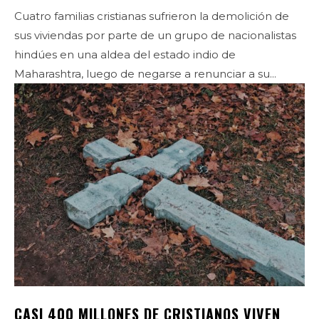
Cuatro familias cristianas sufrieron la demolición de
sus viviendas por parte de un grupo de nacionalistas
hindúes en una aldea del estado indio de
Maharashtra, luego de negarse a renunciar a su...
CASI 400 MILLONES DE CRISTIANOS VIVEN