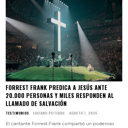
FORREST FRANK PREDICA A JESÚS ANTE
20.000 PERSONAS Y MILES RESPONDEN AL
LLAMADO DE SALVACIÓN
TESTIMONIOS
LUCIANO PEITEADO
-
AGOSTO 7, 2026
El cantante Forrest Frank compartió un poderoso