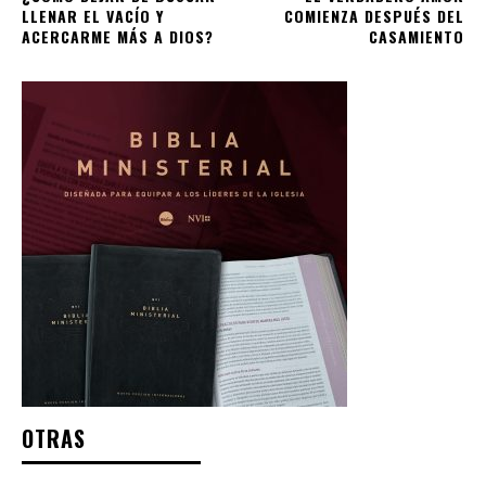
LLENAR EL VACÍO Y
COMIENZA DESPUÉS DEL
ACERCARME MÁS A DIOS?
CASAMIENTO
OTRAS