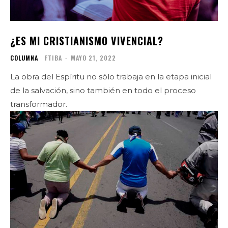
¿ES MI CRISTIANISMO VIVENCIAL?
COLUMNA
FTIBA
-
MAYO 21, 2022
La obra del Espíritu no sólo trabaja en la etapa inicial
de la salvación, sino también en todo el proceso
transformador.