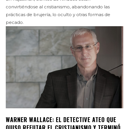
convirtiéndose al cristianismo, abandonando las
prácticas de brujería, lo oculto y otras formas de
pecado.
WARNER WALLACE: EL DETECTIVE ATEO QUE
QUISO REFUTAR EL CRISTIANISMO Y TERMINÓ