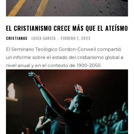
EL CRISTIANISMO CRECE MÁS QUE EL ATEÍSMO
CRISTIANAS
LUCÍA GARCÍA
-
FEBRERO 1, 2022
El Seminario Teológico Gordon-Conwell compartió
un informe sobre el estado del cristianismo global a
nivel anual y en el contexto de 1900-2050.