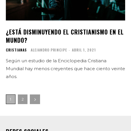
¿ESTÁ DISMINUYENDO EL CRISTIANISMO EN EL
MUNDO?
CRISTIANAS
ALEJANDRO PRINCIPE
-
ABRIL 1, 2021
Según un estudio de la Enciclopedia Cristiana
Mundial hay menos creyentes que hace ciento veinte
años.
1
2