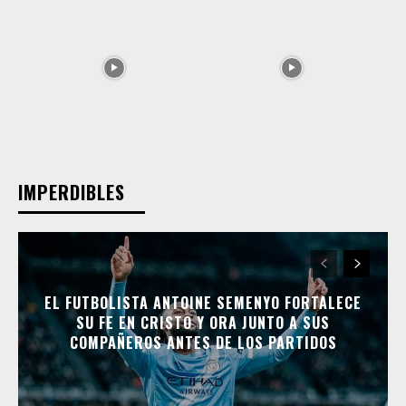
IMPERDIBLES
EL FUTBOLISTA ANTOINE SEMENYO FORTALECE
SU FE EN CRISTO Y ORA JUNTO A SUS
COMPAÑEROS ANTES DE LOS PARTIDOS