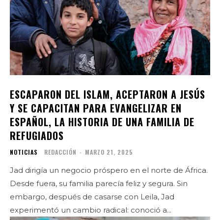
ESCAPARON DEL ISLAM, ACEPTARON A JESÚS
Y SE CAPACITAN PARA EVANGELIZAR EN
ESPAÑOL, LA HISTORIA DE UNA FAMILIA DE
REFUGIADOS
NOTICIAS
REDACCIÓN
-
MARZO 21, 2025
Jad dirigía un negocio próspero en el norte de África.
Desde fuera, su familia parecía feliz y segura. Sin
embargo, después de casarse con Leila, Jad
experimentó un cambio radical: conoció a...