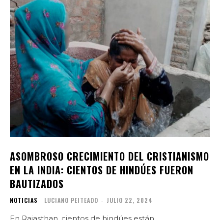
ASOMBROSO CRECIMIENTO DEL CRISTIANISMO
EN LA INDIA: CIENTOS DE HINDÚES FUERON
BAUTIZADOS
NOTICIAS
LUCIANO PEITEADO
-
JULIO 22, 2024
En Rajasthan, cientos de hindúes están