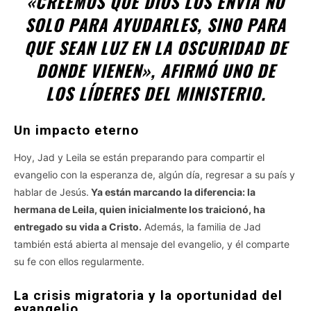
«CREEMOS QUE DIOS LOS ENVÍA NO
SOLO PARA AYUDARLES, SINO PARA
QUE SEAN LUZ EN LA OSCURIDAD DE
DONDE VIENEN»
, AFIRMÓ UNO DE
LOS LÍDERES DEL MINISTERIO.
Un impacto eterno
Hoy, Jad y Leila se están preparando para compartir el
evangelio con la esperanza de, algún día, regresar a su país y
hablar de Jesús.
Ya están marcando la diferencia: la
hermana de Leila, quien inicialmente los traicionó, ha
entregado su vida a Cristo.
Además, la familia de Jad
también está abierta al mensaje del evangelio, y él comparte
su fe con ellos regularmente.
La crisis migratoria y la oportunidad del
evangelio