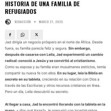
HISTORIA DE UNA FAMILIA DE
REFUGIADOS
MARZO 21, 2025
REDACCIÓN
Jad dirigía un negocio próspero en el norte de África. Desde
fuera, su familia parecía feliz y segura.
Sin embargo,
después de casarse con Leila, Jad experimentó un cambio
radical: conoció a Jesús y se convirtió al cristianismo
.
Como su esposa y su familia eran musulmanes estrictos, temía
compartir su nueva fe con ellos.
En su lugar, leía la Biblia en
secreto en su tableta
, creciendo en su relación con Dios a
través de las Escrituras y otros recursos cristianos en línea.
Pero un día, Leila descubrió su secreto.
Al llegar a casa, Jad la encontró llorando con la tableta en la
mano.
«¿Por qué lloras?», le preguntó con incertidumbre,