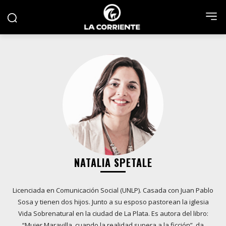
NATALIA SPETALE
Licenciada en Comunicación Social (UNLP). Casada con Juan Pablo
Sosa y tienen dos hijos. Junto a su esposo pastorean la iglesia
Vida Sobrenatural en la ciudad de La Plata. Es autora del libro:
“Mujer Maravilla, cuando la realidad supera a la ficción”, da