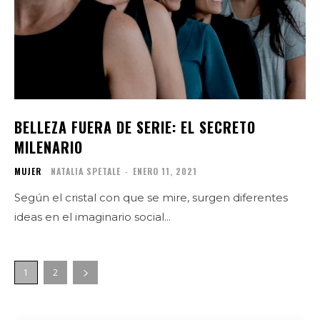
BELLEZA FUERA DE SERIE: EL SECRETO
MILENARIO
MUJER
NATALIA SPETALE
-
ENERO 11, 2021
Según el cristal con que se mire, surgen diferentes
ideas en el imaginario social...
1
2