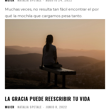
MUJER
NATALIA SPETALE
-
AGOSTO 24, 2022
Muchas veces, no resulta tan fácil encontrar el por
qué la mochila que cargamos pesa tanto.
LA GRACIA PUEDE REESCRIBIR TU VIDA
MUJER
NATALIA SPETALE
-
JUNIO 8, 2022