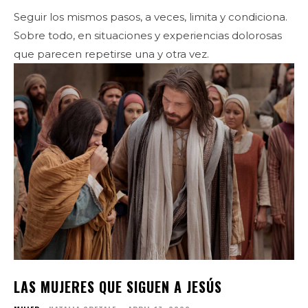
Seguir los mismos pasos, a veces, limita y condiciona.
Sobre todo, en situaciones y experiencias dolorosas
que parecen repetirse una y otra vez.
LAS MUJERES QUE SIGUEN A JESÚS