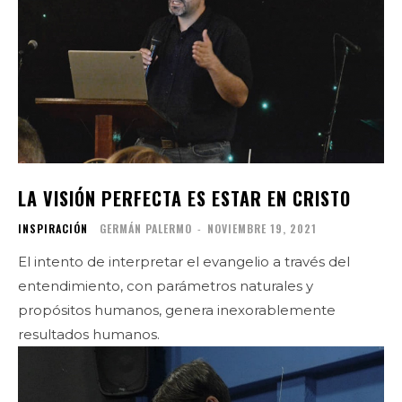
LA VISIÓN PERFECTA ES ESTAR EN CRISTO
INSPIRACIÓN
GERMÁN PALERMO
-
NOVIEMBRE 19, 2021
El intento de interpretar el evangelio a través del
entendimiento, con parámetros naturales y
propósitos humanos, genera inexorablemente
resultados humanos.