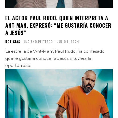
EL ACTOR PAUL RUDD, QUIEN INTERPRETA A
ANT-MAN, EXPRESÓ: “ME GUSTARÍA CONOCER
A JESÚS”
NOTICIAS
LUCIANO PEITEADO
-
JULIO 1, 2024
La estrella de "Ant-Man", Paul Rudd, ha confesado
que le gustaría conocer a Jesús si tuviera la
oportunidad.