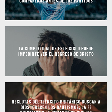
COMPAÑEROS ANTES DE LOS PARTIDOS
LA COMPLEJIDAD DE ESTE SIGLO PUEDE
IMPEDIRTE VER EL REGRESO DE CRISTO
RECLUTAS DEL EJÉRCITO BRITÁNICO BUSCAN A
DIOS: CRECEN LOS BAUTISMOS, LA FE