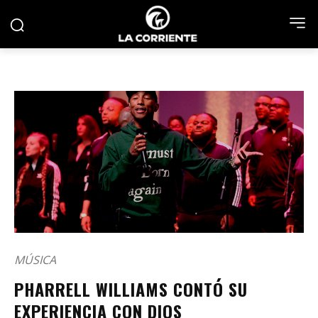
MÚSICA
PHARRELL WILLIAMS CONTÓ SU
EXPERIENCIA CON DIOS