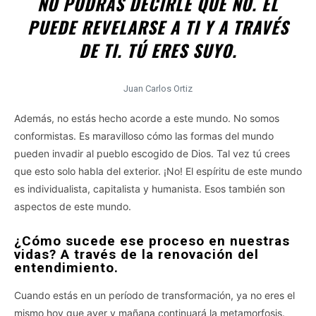
NO PODRÁS DECIRLE QUE NO. ÉL
PUEDE REVELARSE A TI Y A TRAVÉS
DE TI. TÚ ERES SUYO.
Juan Carlos Ortiz
Además, no estás hecho acorde a este mundo. No somos
conformistas. Es maravilloso cómo las formas del mundo
pueden invadir al pueblo escogido de Dios. Tal vez tú crees
que esto solo habla del exterior. ¡No! El espíritu de este mundo
es individualista, capitalista y humanista. Esos también son
aspectos de este mundo.
¿Cómo sucede ese proceso en nuestras
vidas? A través de la renovación del
entendimiento.
Cuando estás en un período de transformación, ya no eres el
mismo hoy que ayer y mañana continuará la metamorfosis.