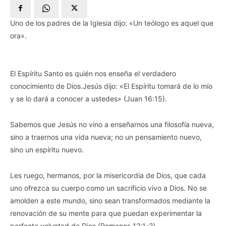
Uno de los padres de la Iglesia dijo: «Un teólogo es aquel que
ora».
El Espíritu Santo es quién nos enseña el verdadero
conocimiento de Dios.Jesús dijo: «El Espíritu tomará de lo mío
y se lo dará a conocer a ustedes» (Juan 16:15).
Sabemos que Jesús no vino a enseñarnos una filosofía nueva,
sino a traernos una vida nueva; no un pensamiento nuevo,
sino un espíritu nuevo.
Les ruego, hermanos, por la misericordia de Dios, que cada
uno ofrezca su cuerpo como un sacrificio vivo a Dios. No se
amolden a este mundo, sino sean transformados mediante la
renovación de su mente para que puedan experimentar la
perfecta voluntad de Dios (Romanos 12:1-2).