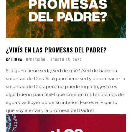
¿VIVÍS EN LAS PROMESAS DEL PADRE?
COLUMNA
REDACCIÓN
-
AGOSTO 25, 2022
Si alguno tiene sed. ¿Sed de qué? ¡Sed de hacer la
voluntad de Dios! Si alguno tiene sed y desea hacer la
voluntad de Dios, pero no puede lograrlo, ¡esto es
algo bueno para ti! «El que cree en mí, tendrá ríos de
agua viva fluyendo de su interior. Ese es el Espíritu
que voy a enviar, la promesa del Padre».