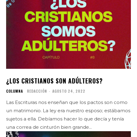
¿LOS CRISTIANOS SON ADÚLTEROS?
COLUMNA
REDACCIÓN
-
AGOSTO 24, 2022
Las Escrituras nos enseñan que los pactos son como
un matrimonio. La ley era nuestro esposo; estábamos
sujetos a ella. Debíamos hacer lo que decía y tenía
una correa de cinturón bien grande...