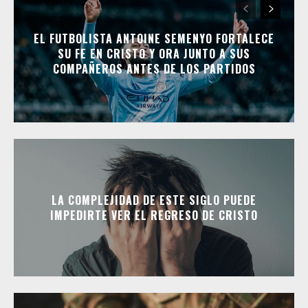
EL FUTBOLISTA ANTOINE SEMENYO FORTALECE
SU FE EN CRISTO Y ORA JUNTO A SUS
COMPAÑEROS ANTES DE LOS PARTIDOS
LA COMPLEJIDAD DE ESTE SIGLO PUEDE
IMPEDIRTE VER EL REGRESO DE CRISTO