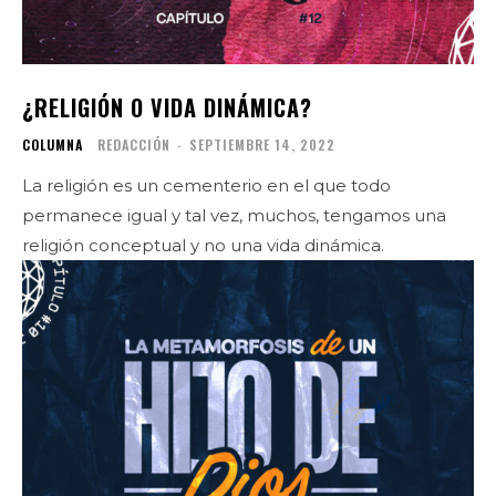
¿RELIGIÓN O VIDA DINÁMICA?
COLUMNA
REDACCIÓN
-
SEPTIEMBRE 14, 2022
La religión es un cementerio en el que todo
permanece igual y tal vez, muchos, tengamos una
religión conceptual y no una vida dinámica.