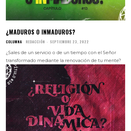
¿MADUROS O INMADUROS?
COLUMNA
REDACCIÓN
-
SEPTIEMBRE 23, 2022
¿Sales de un servicio o de un tiempo con el Señor
transformado mediante la renovación de tu mente?