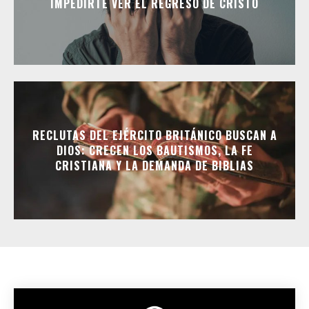
IMPEDIRTE VER EL REGRESO DE CRISTO
RECLUTAS DEL EJÉRCITO BRITÁNICO BUSCAN A
DIOS: CRECEN LOS BAUTISMOS, LA FE
CRISTIANA Y LA DEMANDA DE BIBLIAS