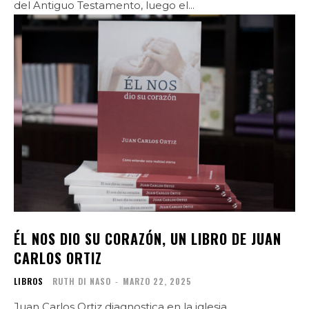
del Antiguo Testamento, luego el...
ÉL NOS DIO SU CORAZÓN, UN LIBRO DE JUAN
CARLOS ORTIZ
LIBROS
RUTH DI NASO
-
MARZO 22, 2025
Juan Carlos Ortiz diagnostica en la iglesia