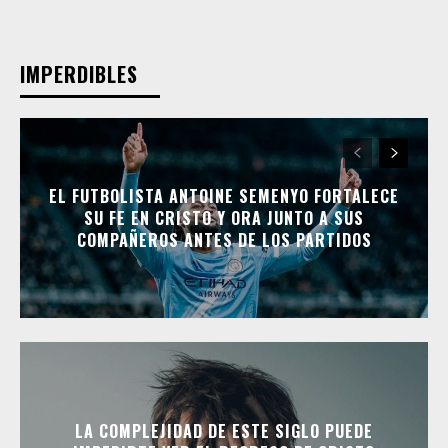
IMPERDIBLES
EL FUTBOLISTA ANTOINE SEMENYO FORTALECE
SU FE EN CRISTO Y ORA JUNTO A SUS
COMPAÑEROS ANTES DE LOS PARTIDOS
LA COMPLEJIDAD DE ESTE SIGLO PUEDE