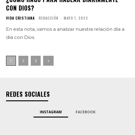
CON DIOS?
VIDA CRISTIANA
REDACCIÓN
-
MAYO 1, 2023
En esta nota, vamos a analizar nuestra relación día a
día con Dios.
1
2
3
REDES SOCIALES
INSTAGRAM
FACEBOOK