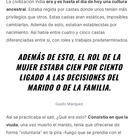
La civilización india
era y es hasta el día de hoy una cultura
ancestral
. Estaba regida por castas donde unos tenían más
privilegios que otros. Estas castas eran estáticas, imposibles
cambiarlas. Además de esto, estaban establecidas por
nacimiento. Así había entre cuatro y cinco castas
diferenciadas entre sí, con roles y trabajos predeterminados.
ADEMÁS DE ESTO, EL ROL DE LA
MUJER ESTABA CIEN POR CIENTO
LIGADO A LAS DECISIONES DEL
MARIDO O DE LA FAMILIA.
Guido Márquez
Así se practicaba el
sati.
¿Qué era esto?
Consistía en que la
viuda
, una vez muerto el marido, tenía que ofrecerse de
forma “voluntaria” en la pira -fuego que se prendía con el