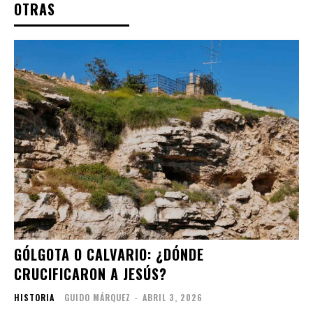
OTRAS
GÓLGOTA O CALVARIO: ¿DÓNDE
CRUCIFICARON A JESÚS?
HISTORIA
GUIDO MÁRQUEZ
-
ABRIL 3, 2026