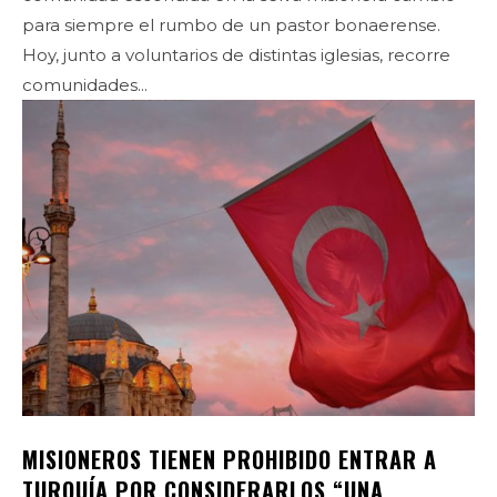
para siempre el rumbo de un pastor bonaerense.
Hoy, junto a voluntarios de distintas iglesias, recorre
comunidades...
MISIONEROS TIENEN PROHIBIDO ENTRAR A
TURQUÍA POR CONSIDERARLOS “UNA