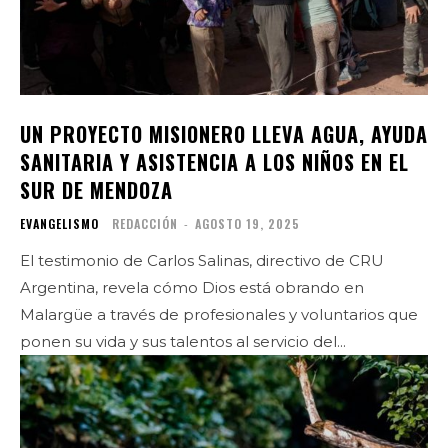
UN PROYECTO MISIONERO LLEVA AGUA, AYUDA
SANITARIA Y ASISTENCIA A LOS NIÑOS EN EL
SUR DE MENDOZA
EVANGELISMO
REDACCIÓN
-
AGOSTO 19, 2025
El testimonio de Carlos Salinas, directivo de CRU
Argentina, revela cómo Dios está obrando en
Malargüe a través de profesionales y voluntarios que
ponen su vida y sus talentos al servicio del...