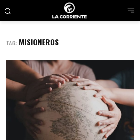
MISIONEROS
TAG: