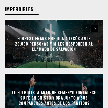
IMPERDIBLES
FORREST FRANK PREDICA A JESÚS ANTE
20.000 PERSONAS Y MILES RESPONDEN AL
LLAMADO DE SALVACIÓN
EL FUTBOLISTA ANTOINE SEMENYO FORTALECE
SU FE EN CRISTO Y ORA JUNTO A SUS
COMPAÑEROS ANTES DE LOS PARTIDOS