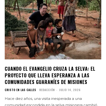
CUANDO EL EVANGELIO CRUZA LA SELVA: EL
PROYECTO QUE LLEVA ESPERANZA A LAS
COMUNIDADES GUARANÍES DE MISIONES
CRISTO EN LAS CALLES
REDACCIÓN
-
JULIO 14, 2026
Hace diez años, una visita inesperada a una
comunidad escondida en la selva misionera cambió