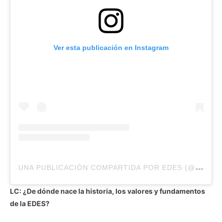
Ver esta publicación en Instagram
U
NA PUBLICACIÓN COMPARTIDA POR EDES (@EDESELDORADO)
LC: ¿De dónde nace la historia, los valores y fundamentos
de la EDES?