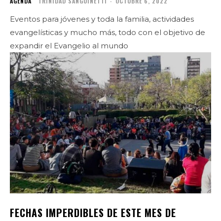
AGENDA
TRINIDAD SANGUINETTI
-
OCTUBRE 6, 2022
Eventos para jóvenes y toda la familia, actividades
evangelísticas y mucho más, todo con el objetivo de
expandir el Evangelio al mundo
FECHAS IMPERDIBLES DE ESTE MES DE