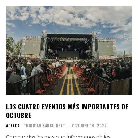
LOS CUATRO EVENTOS MÁS IMPORTANTES DE
OCTUBRE
AGENDA
TRINIDAD SANGUINETTI
-
OCTUBRE 14, 2022
Como todos los meses te informamos de los