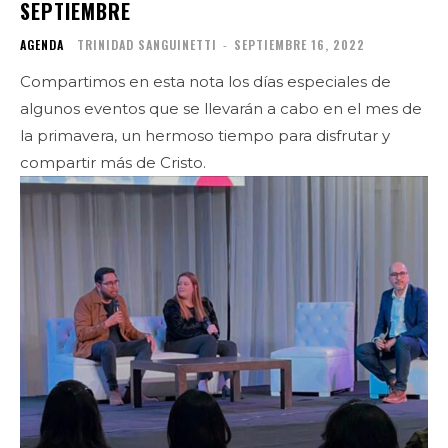
SEPTIEMBRE
AGENDA
TRINIDAD SANGUINETTI
-
SEPTIEMBRE 16, 2022
Compartimos en esta nota los días especiales de
algunos eventos que se llevarán a cabo en el mes de
la primavera, un hermoso tiempo para disfrutar y
compartir más de Cristo.