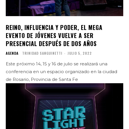
REINO, INFLUENCIA Y PODER, EL MEGA
EVENTO DE JÓVENES VUELVE A SER
PRESENCIAL DESPUÉS DE DOS AÑOS
AGENDA
TRINIDAD SANGUINETTI
-
JULIO 5, 2022
Este próximo 14, 15 y 16 de julio se realizará una
conferencia en un espacio organizado en la ciudad
de Rosario, Provincia de Santa Fe