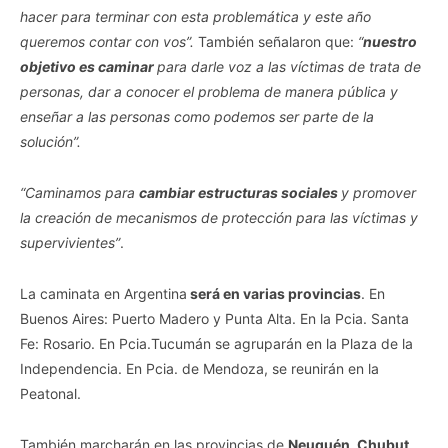
hacer para terminar con esta problemática y este año
queremos contar con vos”.
También señalaron que:
“
nuestro
objetivo es caminar
para darle voz a las víctimas de trata de
personas, dar a conocer el problema de manera pública y
enseñar a las personas como podemos ser parte de la
solución”.
“Caminamos para
cambiar estructuras sociales
y promover
la creación de mecanismos de protección para las víctimas y
supervivientes”
.
La caminata en Argentina
será en varias provincias
. En
Buenos Aires: Puerto Madero y Punta Alta. En la Pcia. Santa
Fe: Rosario. En Pcia.Tucumán se agruparán en la Plaza de la
Independencia. En Pcia. de Mendoza, se reunirán en la
Peatonal.
También marcharán en las provincias de
Neuquén, Chubut,