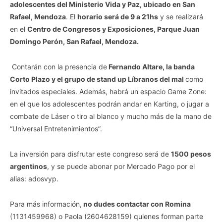
adolescentes del Ministerio Vida y Paz, ubicado en San
Rafael, Mendoza
. El
horario será de 9 a 21hs
y se realizará
en el
Centro de Congresos y Exposiciones, Parque Juan
Domingo Perón, San Rafael, Mendoza.
Contarán con la presencia de
Fernando Altare, la banda
Corto Plazo y el grupo de stand up Líbranos del mal
como
invitados especiales. Además, habrá un espacio Game Zone:
en el que los adolescentes podrán andar en Karting, o jugar a
combate de Láser o tiro al blanco y mucho más de la mano de
“Universal Entretenimientos”.
La inversión para disfrutar este congreso será de
1500 pesos
argentinos
, y se puede abonar por Mercado Pago por el
alias: adosvyp.
Para más información,
no dudes contactar con Romina
(1131459968) o Paola (2604628159) quienes forman parte