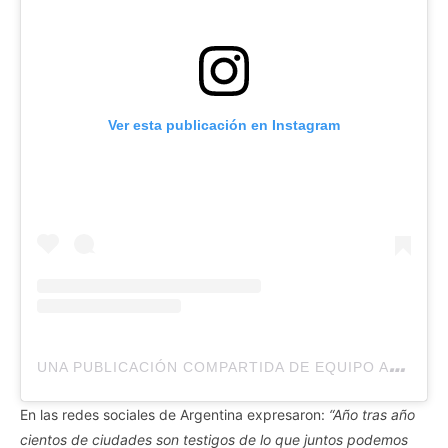
Ver esta publicación en Instagram
U
NA PUBLICACIÓN COMPARTIDA DE EQUIPO A21 ARGENTINA (@EQUIPOA21ARGENTINA)
En las redes sociales de Argentina expresaron:
“Año tras año
cientos de ciudades son testigos de lo que juntos podemos