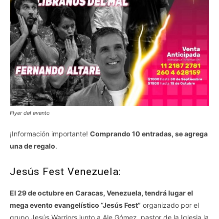
Flyer del evento
¡Información importante!
Comprando 10 entradas, se agrega
una de regalo
.
Jesús Fest Venezuela:
El 29 de octubre en Caracas, Venezuela, tendrá lugar el
mega evento evangelístico “Jesús Fest”
organizado por el
grupo Jesús Warriors junto a Ale Gómez, pastor de la Iglesia la