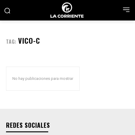
VICO-C
TAG:
No hay publicaciones para mostrar
REDES SOCIALES