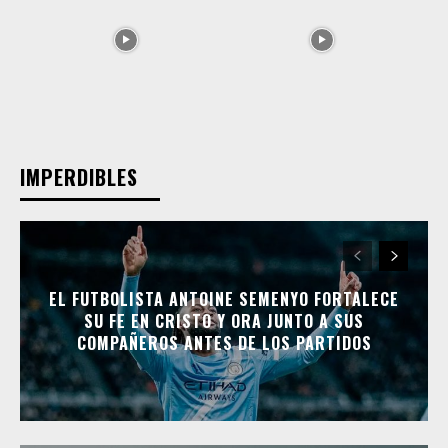
IMPERDIBLES
EL FUTBOLISTA ANTOINE SEMENYO FORTALECE
SU FE EN CRISTO Y ORA JUNTO A SUS
COMPAÑEROS ANTES DE LOS PARTIDOS