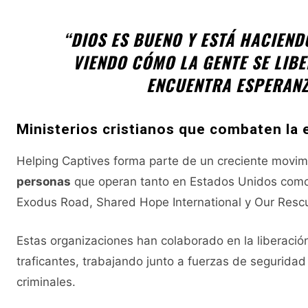
“DIOS ES BUENO Y ESTÁ HACIEN
VIENDO CÓMO LA GENTE SE LIBE
ENCUENTRA ESPERANZA
Ministerios cristianos que combaten la 
Helping Captives forma parte de un creciente movi
personas
que operan tanto en Estados Unidos como 
Exodus Road, Shared Hope International y Our Resc
Estas organizaciones han colaborado en la liberació
traficantes, trabajando junto a fuerzas de segurida
criminales.