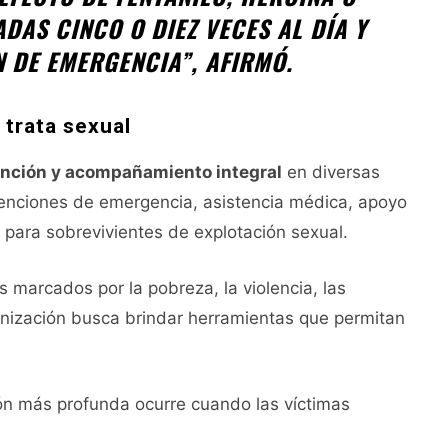
DAS CINCO O DIEZ VECES AL DÍA Y
N DE EMERGENCIA”, AFIRMÓ.
 trata sexual
ención y acompañamiento integral
en diversas
venciones de emergencia, asistencia médica, apoyo
 para sobrevivientes de explotación sexual.
 marcados por la pobreza, la violencia, las
rganización busca brindar herramientas que permitan
ón más profunda ocurre cuando las víctimas