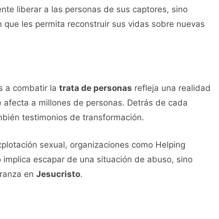
nte liberar a las personas de sus captores, sino
 que les permita reconstruir sus vidas sobre nuevas
os a combatir la
trata de personas
refleja una realidad
 afecta a millones de personas. Detrás de cada
ambién testimonios de transformación.
explotación sexual, organizaciones como Helping
o implica escapar de una situación de abuso, sino
eranza en
Jesucristo
.