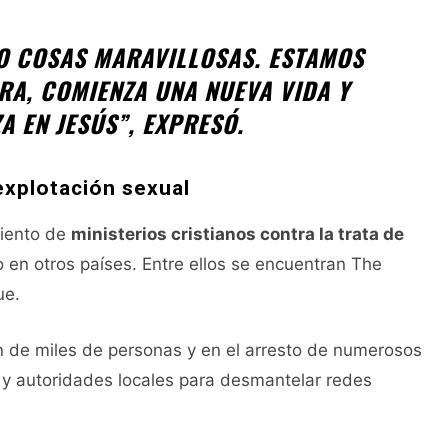
DO COSAS MARAVILLOSAS. ESTAMOS
RA, COMIENZA UNA NUEVA VIDA Y
 EN JESÚS”, EXPRESÓ.
explotación sexual
miento de
ministerios cristianos contra la trata de
en otros países. Entre ellos se encuentran The
ue.
n de miles de personas y en el arresto de numerosos
d y autoridades locales para desmantelar redes