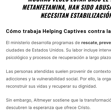
METANFETAMINA, HAN SIDO ABUSA
NECESITAN ESTABILIZACIÓ
Cómo trabaja Helping Captives contra la
El ministerio desarrolla programas de
rescate, prev
ciudades de Estados Unidos. Su labor incluye inter
psicológico y procesos de recuperación a largo plazo
Las personas atendidas suelen provenir de contextos
adicciones y la vulnerabilidad social. Por ello, la o
reconstruir sus vidas y recuperar su dignidad.
Sin embargo, Altmeyer sostiene que la transformaci
descubren la esperanza que ofrece Cristo.