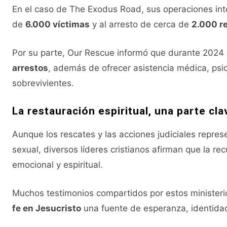
En el caso de The Exodus Road, sus operaciones inte
de
6.000 víctimas
y al arresto de cerca de
2.000 r
Por su parte, Our Rescue informó que durante 202
arrestos
, además de ofrecer asistencia médica, psi
sobrevivientes.
La restauración espiritual, una parte cl
Aunque los rescates y las acciones judiciales repres
sexual, diversos líderes cristianos afirman que la r
emocional y espiritual.
Muchos testimonios compartidos por estos ministeri
fe en Jesucristo
una fuente de esperanza, identida