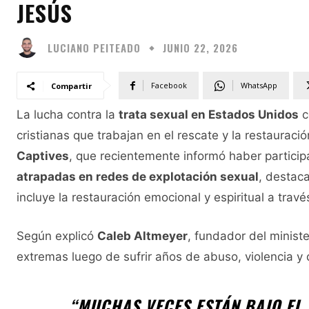
JESÚS
LUCIANO PEITEADO
JUNIO 22, 2026
Facebook
WhatsApp
Compartir
La lucha contra la
trata sexual en Estados Unidos
c
cristianas que trabajan en el rescate y la restauraci
Captives
, que recientemente informó haber partici
atrapadas en redes de explotación sexual
, destaca
incluye la restauración emocional y espiritual a travé
Según explicó
Caleb Altmeyer
, fundador del minist
extremas luego de sufrir años de abuso, violencia y
“MUCHAS VECES ESTÁN BAJO EL 