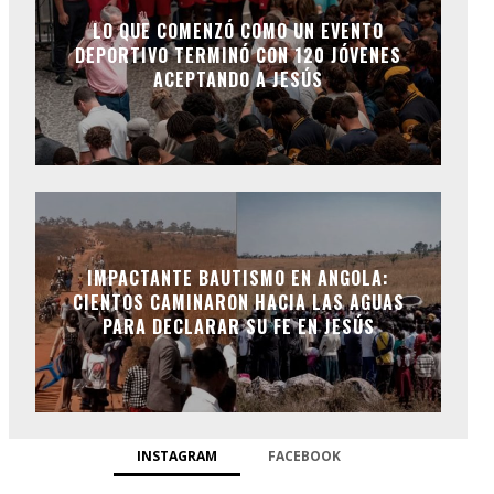
LO QUE COMENZÓ COMO UN EVENTO
DEPORTIVO TERMINÓ CON 120 JÓVENES
ACEPTANDO A JESÚS
IMPACTANTE BAUTISMO EN ANGOLA:
CIENTOS CAMINARON HACIA LAS AGUAS
PARA DECLARAR SU FE EN JESÚS
INSTAGRAM
FACEBOOK