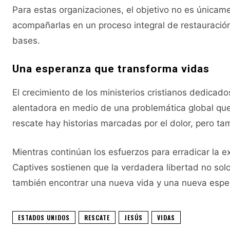
Para estas organizaciones, el objetivo no es únicame
acompañarlas en un proceso integral de restauración
bases.
Una esperanza que transforma vidas
El crecimiento de los ministerios cristianos dedicad
alentadora en medio de una problemática global que
rescate hay historias marcadas por el dolor, pero t
Mientras continúan los esfuerzos para erradicar la 
Captives sostienen que la verdadera libertad no sol
también encontrar una nueva vida y una nueva esp
ESTADOS UNIDOS
RESCATE
JESÚS
VIDAS