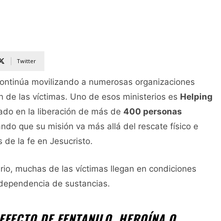
Twitter
ontinúa movilizando a numerosas organizaciones
ón de las víctimas. Uno de esos ministerios es
Helping
pado en la liberación de más de
400 personas
ndo que su misión va más allá del rescate físico e
s de la fe en Jesucristo.
erio, muchas de las víctimas llegan en condiciones
 dependencia de sustancias.
EFECTO DE FENTANILO, HEROÍNA O