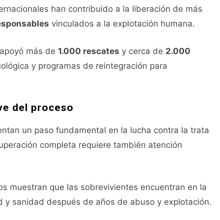
rnacionales han contribuido a la liberación de más
esponsables
vinculados a la explotación humana.
4 apoyó más de
1.000 rescates
y cerca de
2.000
cológica y programas de reintegración para
ave del proceso
entan un paso fundamental en la lucha contra la trata
ecuperación completa requiere también atención
os muestran que las sobrevivientes encuentran en la
d y sanidad después de años de abuso y explotación.