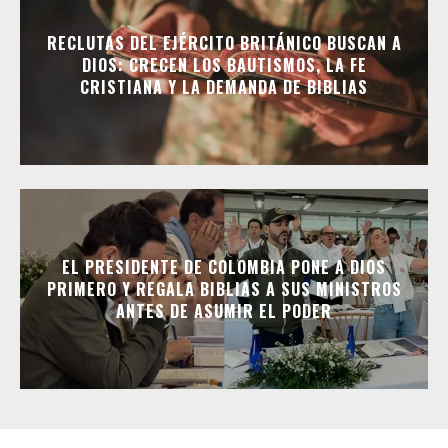
RECLUTAS DEL EJÉRCITO BRITÁNICO BUSCAN A
DIOS: CRECEN LOS BAUTISMOS, LA FE
CRISTIANA Y LA DEMANDA DE BIBLIAS
EL PRESIDENTE DE COLOMBIA PONE A DIOS
PRIMERO Y REGALA BIBLIAS A SUS MINISTROS
ANTES DE ASUMIR EL PODER