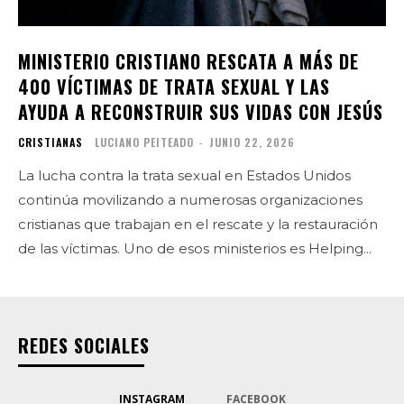
MINISTERIO CRISTIANO RESCATA A MÁS DE
400 VÍCTIMAS DE TRATA SEXUAL Y LAS
AYUDA A RECONSTRUIR SUS VIDAS CON JESÚS
CRISTIANAS
LUCIANO PEITEADO
-
JUNIO 22, 2026
La lucha contra la trata sexual en Estados Unidos
continúa movilizando a numerosas organizaciones
cristianas que trabajan en el rescate y la restauración
de las víctimas. Uno de esos ministerios es Helping...
REDES SOCIALES
INSTAGRAM
FACEBOOK