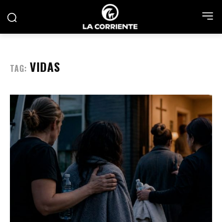
VIDAS
TAG: