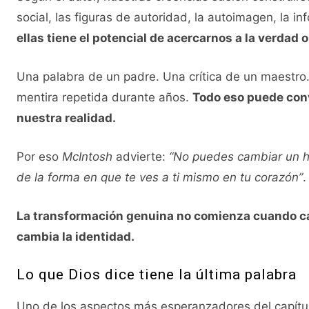
social, las figuras de autoridad, la autoimagen, la in
ellas tiene el potencial de acercarnos a la verdad o
Una palabra de un padre. Una crítica de un maestro
mentira repetida durante años.
Todo eso puede conve
nuestra realidad.
Por eso
McIntosh
advierte:
“No puedes cambiar un há
de la forma en que te ves a ti mismo en tu corazón”
.
La transformación genuina no comienza cuando c
cambia la identidad.
Lo que Dios dice tiene la última palabra
Uno de los aspectos más esperanzadores del capítul