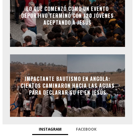
LO QUE COMENZÓ COMO UN EVENTO
DEPORTIVO TERMINÓ CON 120 JÓVENES
ACEPTANDO A JESÚS
IMPACTANTE BAUTISMO EN ANGOLA:
CIENTOS CAMINARON HACIA LAS AGUAS
PARA DECLARAR SU FE EN JESÚS
INSTAGRAM
FACEBOOK