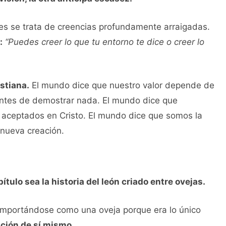
es se trata de creencias profundamente arraigadas.
:
“Puedes creer lo que tu entorno te dice o creer lo
stiana.
El mundo dice que nuestro valor depende de
ntes de demostrar nada. El mundo dice que
 aceptados en Cristo. El mundo dice que somos la
nueva creación.
ulo sea la historia del león criado entre ovejas.
omportándose como una oveja porque era lo único
ción de sí mismo.