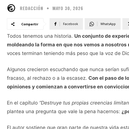
REDACCIÓN
MAYO 30, 2026
Facebook
WhatsApp
Compartir
Todos tenemos una historia.
Un conjunto de experie
moldeando la forma en que nos vemos a nosotros
voces terminan teniendo más peso que la voz de Dio
Algunos crecieron escuchando que nunca serían sufic
fracaso, al rechazo o a la escasez.
Con el paso de l
opiniones y comienzan a convertirse en conviccio
En el capítulo
“Destruye tus propias creencias limitan
plantea una pregunta que vale la pena hacernos:
¿p
El autor sostiene que gran parte de nuestra vida e