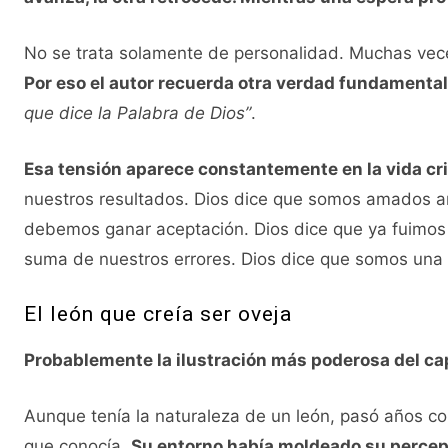
No se trata solamente de personalidad. Muchas vec
Por eso el autor recuerda otra verdad fundamental
que dice la Palabra de Dios”
.
Esa tensión aparece constantemente en la vida cri
nuestros resultados. Dios dice que somos amados a
debemos ganar aceptación. Dios dice que ya fuimos
suma de nuestros errores. Dios dice que somos una 
El león que creía ser oveja
Probablemente la ilustración más poderosa del capít
Aunque tenía la naturaleza de un león, pasó años c
que conocía.
Su entorno había moldeado su percep