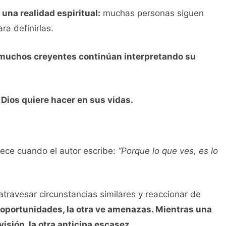
una realidad espiritual:
muchas personas siguen
ra definirlas.
muchos creyentes continúan interpretando su
Dios quiere hacer en sus vidas.
rece cuando el autor escribe:
“Porque lo que ves, es lo
travesar circunstancias similares y reaccionar de
oportunidades, la otra ve amenazas. Mientras una
isión, la otra anticipa escasez.