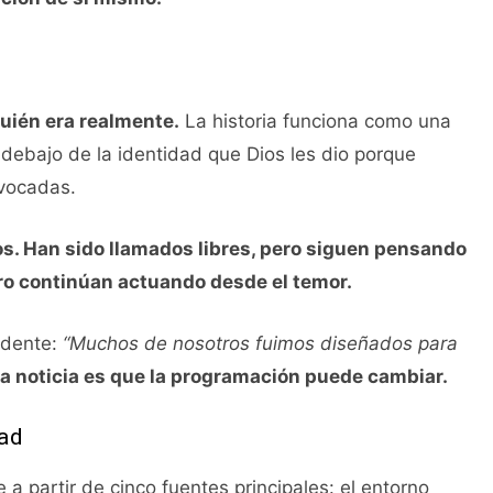
quién era realmente.
La historia funciona como una
debajo de la identidad que Dios les dio porque
ivocadas.
s. Han sido llamados libres, pero siguen pensando
ro continúan actuando desde el temor.
ndente:
“Muchos de nosotros fuimos diseñados para
a noticia es que la programación puede cambiar.
dad
 a partir de cinco fuentes principales: el entorno