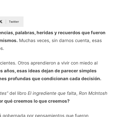
Twitter
ncias, palabras, heridas y recuerdos que fueron
 mismos.
Muchas veces, sin darnos cuenta, esas
s.
ientes. Otros aprendieron a vivir con miedo al
os años, esas ideas dejan de parecer simples
nes profundas que condicionan cada decisión.
tes”
del libro
El ingrediente que falta
,
Ron McIntosh
or qué creemos lo que creemos?
stá gobernada por pensamientos que fueron