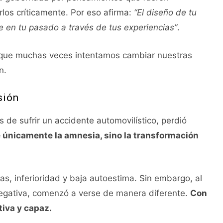
os críticamente. Por eso afirma:
“El diseño de tu
e en tu pasado a través de tus experiencias”
.
ue muchas veces intentamos cambiar nuestras
n.
sión
s de sufrir un accidente automovilístico, perdió
 únicamente la amnesia, sino la transformación
as, inferioridad y baja autoestima. Sin embargo, al
egativa, comenzó a verse de manera diferente.
Con
tiva y capaz.