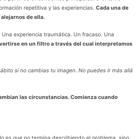
formación repetitiva y las experiencias.
Cada una de
 alejarnos de ella.
. Una experiencia traumática. Un fracaso. Una
rtirse en un filtro a través del cual interpretamos
bito si no cambias tu imagen. No puedes ir más allá
ambian las circunstancias. Comienza cuando
o es que no termina describiendo el problema, sino