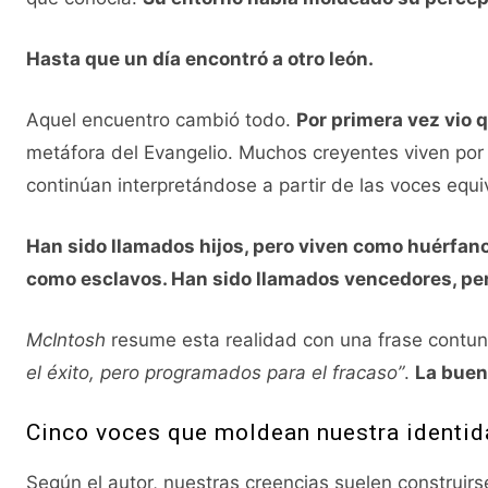
Hasta que un día encontró a otro león.
Aquel encuentro cambió todo.
Por primera vez vio 
metáfora del Evangelio. Muchos creyentes viven por 
continúan interpretándose a partir de las voces equ
Han sido llamados hijos, pero viven como huérfano
como esclavos. Han sido llamados vencedores, pe
McIntosh
resume esta realidad con una frase contu
el éxito, pero programados para el fracaso”
.
La buen
Cinco voces que moldean nuestra identi
Según el autor, nuestras creencias suelen construirse