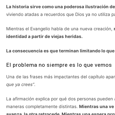
La historia sirve como una poderosa ilustración de 
viviendo atadas a recuerdos que Dios ya no utiliza pa
Mientras el Evangelio habla de una nueva creación,
identidad a partir de viejas heridas.
La consecuencia es que terminan limitando lo que 
El problema no siempre es lo que vemos
Una de las frases más impactantes del capítulo apa
que ya crees”
.
La afirmación explica por qué dos personas pueden a
maneras completamente distintas.
Mientras una ve 
avanza, la otra retrocede. Mientras una espera prov