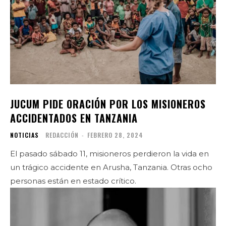
JUCUM PIDE ORACIÓN POR LOS MISIONEROS
ACCIDENTADOS EN TANZANIA
NOTICIAS
REDACCIÓN
-
FEBRERO 28, 2024
El pasado sábado 11, misioneros perdieron la vida en
un trágico accidente en Arusha, Tanzania. Otras ocho
personas están en estado crítico.