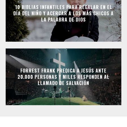
10 BIBLIAS INFANTILES PARA REGALAR EN EL
DÍA DEL NIÑO Y ACERCAR A LOS MÁS CHICOS A
LA PALABRA DE DIOS
FORREST FRANK PREDICA A JESÚS ANTE
20.000 PERSONAS Y MILES RESPONDEN AL
LLAMADO DE SALVACIÓN