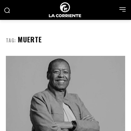
MUERTE
TAG: