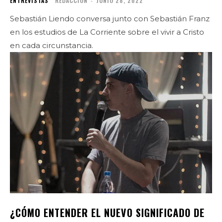
ENTREVISTAS
REDACCIÓN
-
JUNIO 28, 2022
Sebastián Liendo conversa junto con Sebastián Franz
en los estudios de La Corriente sobre el vivir a Cristo
en cada circunstancia.
¿CÓMO ENTENDER EL NUEVO SIGNIFICADO DE