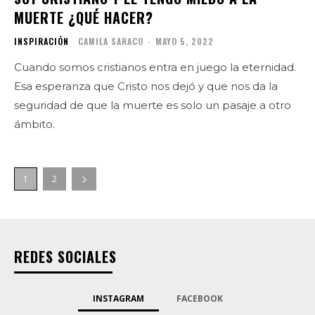
MUERTE ¿QUÉ HACER?
INSPIRACIÓN
CAMILA SARACO
-
MAYO 5, 2022
Cuando somos cristianos entra en juego la eternidad.
Esa esperanza que Cristo nos dejó y que nos da la
seguridad de que la muerte es solo un pasaje a otro
ámbito.
1
2
REDES SOCIALES
INSTAGRAM
FACEBOOK