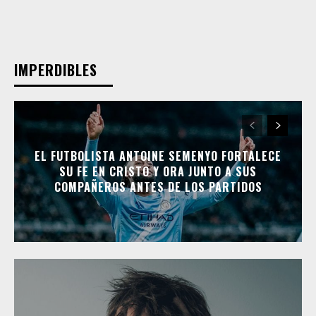
IMPERDIBLES
EL FUTBOLISTA ANTOINE SEMENYO FORTALECE
SU FE EN CRISTO Y ORA JUNTO A SUS
COMPAÑEROS ANTES DE LOS PARTIDOS