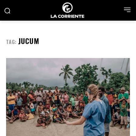
JUCUM
TAG: