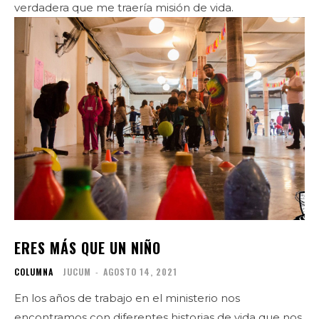
verdadera que me traería misión de vida.
ERES MÁS QUE UN NIÑO
COLUMNA
JUCUM
-
AGOSTO 14, 2021
En los años de trabajo en el ministerio nos
encontramos con diferentes historias de vida que nos