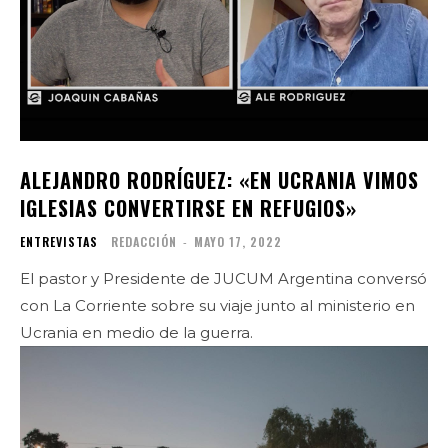
ALEJANDRO RODRÍGUEZ: «EN UCRANIA VIMOS
IGLESIAS CONVERTIRSE EN REFUGIOS»
ENTREVISTAS
REDACCIÓN
-
MAYO 17, 2022
El pastor y Presidente de JUCUM Argentina conversó
con La Corriente sobre su viaje junto al ministerio en
Ucrania en medio de la guerra.