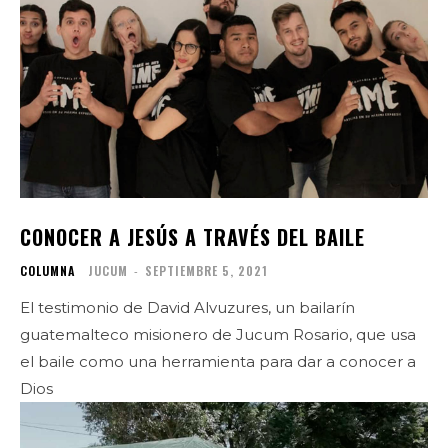
CONOCER A JESÚS A TRAVÉS DEL BAILE
COLUMNA
JUCUM
-
SEPTIEMBRE 5, 2021
El testimonio de David Alvuzures, un bailarín
guatemalteco misionero de Jucum Rosario, que usa
el baile como una herramienta para dar a conocer a
Dios