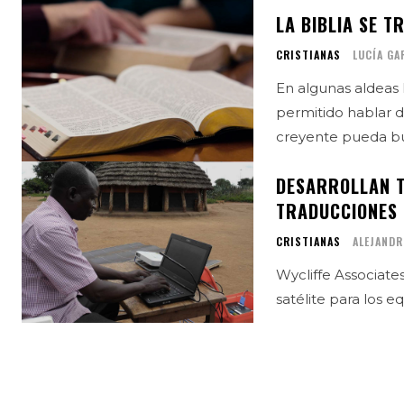
LA BIBLIA SE T
CRISTIANAS
LUCÍA GA
En algunas aldeas 
permitido hablar de
creyente pueda bus
DESARROLLAN T
TRADUCCIONES 
CRISTIANAS
ALEJANDR
Wycliffe Associate
satélite para los e