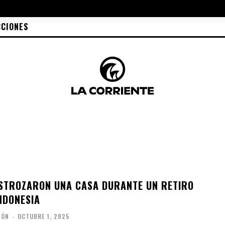
CCIONES
STROZARON UNA CASA DURANTE UN RETIRO
NDONESIA
IÓN
-
OCTUBRE 1, 2025