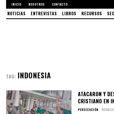
INICIO
NOSOTROS
CONTACTO
NOTICIAS
ENTREVISTAS
LIBROS
RECURSOS
SE
INDONESIA
TAG:
ATACARON Y DE
CRISTIANO EN I
PERSECUCIÓN
REDACC