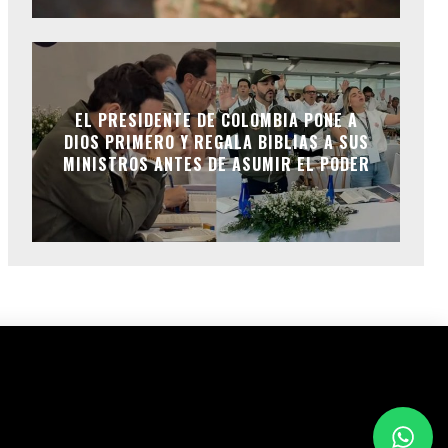
EL PRESIDENTE DE COLOMBIA PONE A
DIOS PRIMERO Y REGALA BIBLIAS A SUS
MINISTROS ANTES DE ASUMIR EL PODER