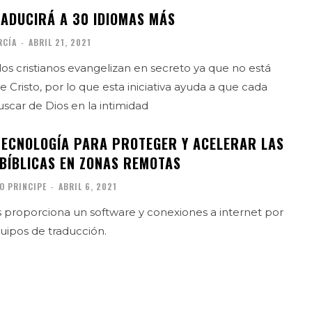
RADUCIRÁ A 30 IDIOMAS MÁS
RCÍA
-
ABRIL 21, 2021
los cristianos evangelizan en secreto ya que no está
 Cristo, por lo que esta iniciativa ayuda a que cada
car de Dios en la intimidad
ECNOLOGÍA PARA PROTEGER Y ACELERAR LAS
BÍBLICAS EN ZONAS REMOTAS
O PRINCIPE
-
ABRIL 6, 2021
s proporciona un software y conexiones a internet por
quipos de traducción.