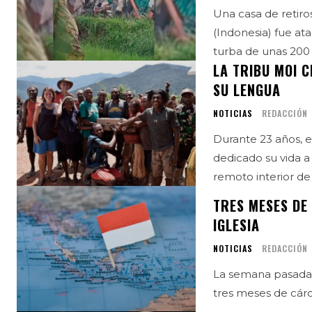
Una casa de retiros
(Indonesia) fue at
turba de unas 200 
LA TRIBU MOI 
SU LENGUA
NOTICIAS
REDACCIÓN
Durante 23 años, 
dedicado su vida a
TRES MESES DE
IGLESIA
NOTICIAS
REDACCIÓN
La semana pasada,
tres meses de cárce