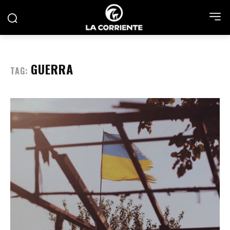
GUERRA
TAG: