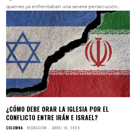
quienes ya enfrentaban una severa persecución...
¿CÓMO DEBE ORAR LA IGLESIA POR EL
CONFLICTO ENTRE IRÁN E ISRAEL?
COLUMNA
REDACCIÓN
-
ABRIL 16, 2024