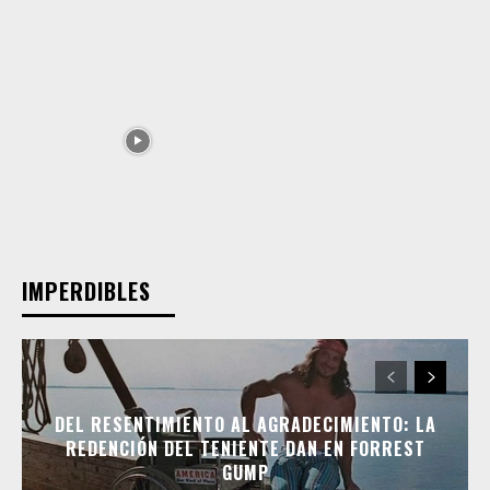
IMPERDIBLES
DEL RESENTIMIENTO AL AGRADECIMIENTO: LA
REDENCIÓN DEL TENIENTE DAN EN FORREST
GUMP