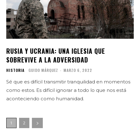
RUSIA Y UCRANIA: UNA IGLESIA QUE
SOBREVIVE A LA ADVERSIDAD
HISTORIA
GUIDO MÁRQUEZ
-
MARZO 6, 2022
Sé que es difícil transmitir tranquilidad en momentos
como estos. Es difícil ignorar a todo lo que nos está
aconteciendo como humanidad.
1
2