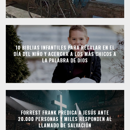
10 BIBLIAS INFANTILES PARA REGALAR EN EL
DÍA DEL NIÑO Y ACERCAR A LOS MÁS CHICOS A
LA PALABRA DE DIOS
FORREST FRANK PREDICA A JESÚS ANTE
20.000 PERSONAS Y MILES RESPONDEN AL
LLAMADO DE SALVACIÓN