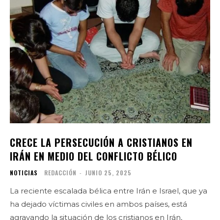
CRECE LA PERSECUCIÓN A CRISTIANOS EN
IRÁN EN MEDIO DEL CONFLICTO BÉLICO
NOTICIAS
REDACCIÓN
-
JUNIO 25, 2025
La reciente escalada bélica entre Irán e Israel, que ya
ha dejado víctimas civiles en ambos países, está
agravando la situación de los cristianos en Irán,