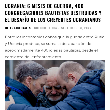
UCRANIA: 6 MESES DE GUERRA, 400
CONGREGACIONES BAUTISTAS DESTRUIDAS Y
EL DESAFÍO DE LOS CREYENTES UCRANIANOS
INTERNACIONALES
CHECHU TEJEDA
-
SEPTIEMBRE 3, 2022
Entre los incontables daños que la guerra entre Rusia
y Ucrania produce, se suma la desaparición de
aproximadamente 400 iglesias bautistas, desde el
comienzo del enfrentamiento.