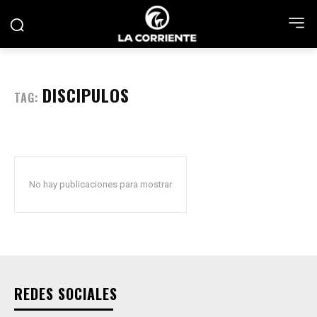
DISCIPULOS
TAG:
No hay publicaciones para mostrar
REDES SOCIALES