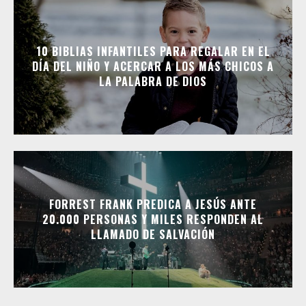
10 BIBLIAS INFANTILES PARA REGALAR EN EL
DÍA DEL NIÑO Y ACERCAR A LOS MÁS CHICOS A
LA PALABRA DE DIOS
FORREST FRANK PREDICA A JESÚS ANTE
20.000 PERSONAS Y MILES RESPONDEN AL
LLAMADO DE SALVACIÓN