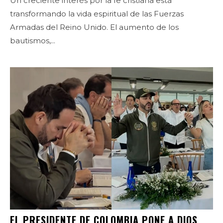
Un creciente interés por la fe cristiana está
transformando la vida espiritual de las Fuerzas
Armadas del Reino Unido. El aumento de los
bautismos,...
EL PRESIDENTE DE COLOMBIA PONE A DIOS