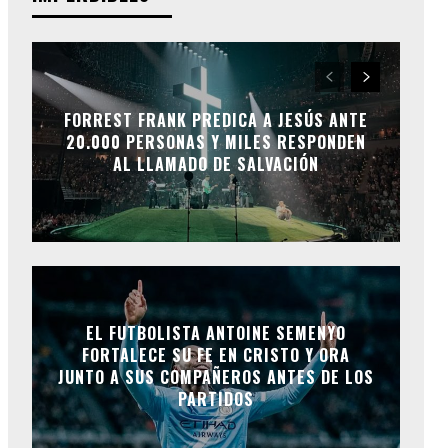
FORREST FRANK PREDICA A JESÚS ANTE
20.000 PERSONAS Y MILES RESPONDEN
AL LLAMADO DE SALVACIÓN
EL FUTBOLISTA ANTOINE SEMENYO
FORTALECE SU FE EN CRISTO Y ORA
JUNTO A SUS COMPAÑEROS ANTES DE LOS
PARTIDOS