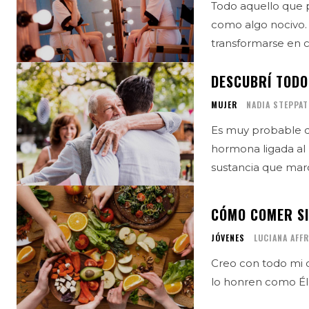
Todo aquello que p
como algo nocivo.
transformarse en c
DESCUBRÍ TODO
MUJER
NADIA STEPPAT
Es muy probable q
hormona ligada al 
sustancia que marca
CÓMO COMER SI
JÓVENES
LUCIANA AFF
Creo con todo mi 
lo honren como Él