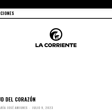
CCIONES
UD DEL CORAZÓN
RÍA JOSÉ AMIUNES
-
JULIO 9, 2023