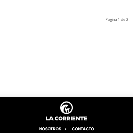
Página 1 de 2
NOSOTROS
CONTACTO