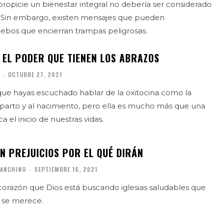
ropicie un bienestar integral no debería ser considerado
 Sin embargo, existen mensajes que pueden
ebos que encierran trampas peligrosas.
 EL PODER QUE TIENEN LOS ABRAZOS
-
OCTUBRE 27, 2021
ue hayas escuchado hablar de la oxitocina como la
parto y al nacimiento, pero ella es mucho más que una
 el inicio de nuestras vidas.
N PREJUICIOS POR EL QUÉ DIRÁN
RANCHINO
-
SEPTIEMBRE 16, 2021
corazón que Dios está buscando iglesias saludables que
 se merece.