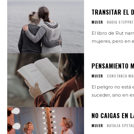
TRANSITAR EL 
MUJER
NADIA STEPPAT
El libro de Rut narr
mujeres, pero en e
PENSAMIENTO M
MUJER
CONSTANZA MA
El peligro no est
suceder, sino en e
NO CAIGAS EN 
MUJER
NATALIA SPETA