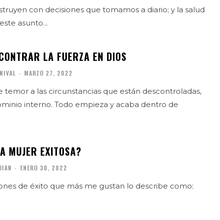
struyen con decisiones que tomamos a diario; y la salud
ste asunto...
CONTRAR LA FUERZA EN DIOS
NIVAL
-
MARZO 27, 2022
 temor a las circunstancias que están descontroladas,
 dominio interno. Todo empieza y acaba dentro de
NA MUJER EXITOSA?
DIAN
-
ENERO 30, 2022
iones de éxito que más me gustan lo describe como: