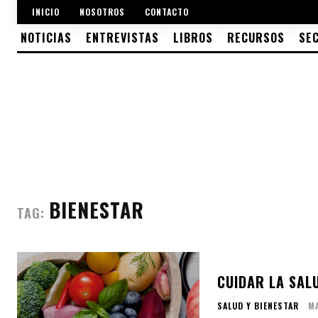
INICIO
NOSOTROS
CONTACTO
NOTICIAS
ENTREVISTAS
LIBROS
RECURSOS
SE
BIENESTAR
TAG:
CUIDAR LA SAL
SALUD Y BIENESTAR
MA