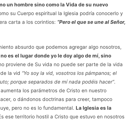
omo un hombre sino como la Vida de su nuevo
o su Cuerpo espiritual la Iglesia podría conocerlo y
era carta a los corintios:
“Pero el que se une al Señor,
ento absurdo que podemos agregar algo nosotros,
 no es el lugar donde yo le doy algo de mí, sino
o proviene de Su vida no puede ser parte de la vida
 de la vid
“Yo soy la vid, vosotros los pámpanos; el
fruto; porque separados de mí nada podéis hacer”
.
o aumenta los parámetros de Cristo en nuestro
 hacer, o dándonos doctrinas para creer, tampoco
luye, pero no es lo fundamental.
La Iglesia es la
s ese territorio hostil a Cristo que estuvo en nosotros