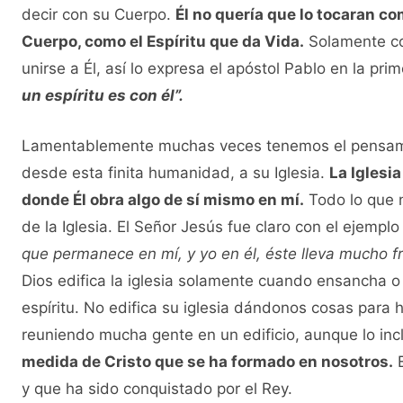
decir con su Cuerpo.
Él no quería que lo tocaran c
Cuerpo, como el Espíritu que da Vida.
Solamente com
unirse a Él, así lo expresa el apóstol Pablo en la prim
un espíritu es con él”.
Lamentablemente muchas veces tenemos el pensami
desde esta finita humanidad, a su Iglesia.
La Iglesia
donde Él obra algo de sí mismo en mí.
Todo lo que n
de la Iglesia. El Señor Jesús fue claro con el ejemplo
que permanece en mí, y yo en él, éste lleva mucho 
Dios edifica la iglesia solamente cuando ensancha 
espíritu. No edifica su iglesia dándonos cosas para
reuniendo mucha gente en un edificio, aunque lo inc
medida de Cristo que se ha formado en nosotros.
E
y que ha sido conquistado por el Rey.