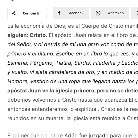
Facebook
WhatsApp
Compartir
Es la economía de Dios, es el Cuerpo de Cristo manif
alguien: Cristo.
El apóstol Juan relata en el libro de
del Señor, y oí detrás de mí una gran voz como de tr
primero y el último. Escribe en un libro lo que ves, y 
Esmirna, Pérgamo, Tiatira, Sardis, Filadelfia y Laod
y vuelto, vi siete candeleros de oro, y en medio de l
Hombre, vestido de una ropa que llegaba hasta los pi
apóstol Juan ve la iglesia primero, pero no se detie
debemos volvernos a Cristo hasta que aparezca El cóm
entonces entenderemos lo espiritual. Cristo es la re
reunidos en su muerte, la Iglesia está reunida a Cris
El primer cuerpo, el de Adán fue juzgado para que 