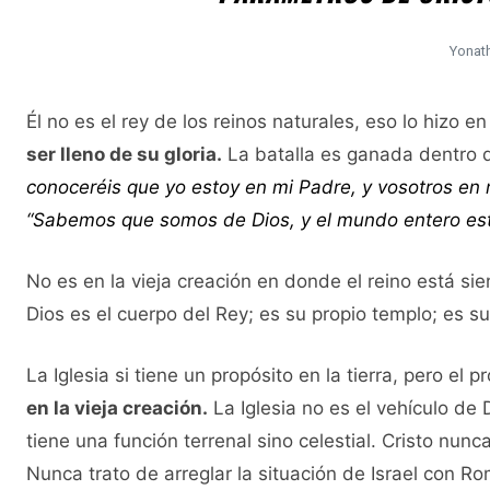
Yonat
Él no es el rey de los reinos naturales, eso lo hizo 
ser lleno de su gloria.
La batalla es ganada dentro 
conoceréis que yo estoy en mi Padre, y vosotros en m
“Sabemos que somos de Dios, y el mundo entero está
No es en la vieja creación en donde el reino está sie
Dios es el cuerpo del Rey; es su propio templo; es s
La Iglesia si tiene un propósito en la tierra, pero el p
en la vieja creación.
La Iglesia no es el vehículo de D
tiene una función terrenal sino celestial. Cristo nun
Nunca trato de arreglar la situación de Israel con Ro