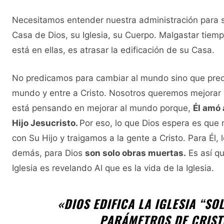
Necesitamos entender nuestra administración para se
Casa de Dios, su Iglesia, su Cuerpo. Malgastar tiem
está en ellas, es atrasar la edificación de su Casa.
No predicamos para cambiar al mundo sino que pred
mundo y entre a Cristo. Nosotros queremos mejora
está pensando en mejorar al mundo porque,
Él amó 
Hijo Jesucristo.
Por eso, lo que Dios espera es que
con Su Hijo y traigamos a la gente a Cristo. Para Él, 
demás, para Dios
son solo obras muertas.
Es así qu
Iglesia es revelando Al que es la vida de la Iglesia.
«DIOS EDIFICA LA IGLESIA “S
PARÁMETROS DE CRIST