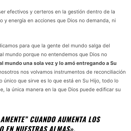
r efectivos y certeros en la gestión dentro de la
po y energía en acciones que Dios no demanda, ni
icamos para que la gente del mundo salga del
r al mundo porque no entendemos que Dios no
al mundo una sola vez y lo amó entregando a Su
 nosotros nos volvamos instrumentos de reconciliación
lo único que sirve es lo que está en Su Hijo, todo lo
e, la única manera en la que Dios puede edificar su
OLAMENTE” CUANDO AUMENTA LOS
O EN NUESTRAS ALMAS».