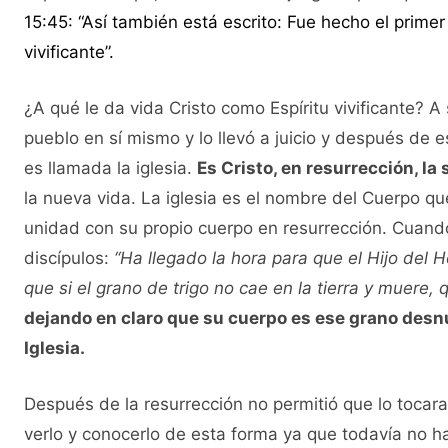
15:45: “Así también está escrito: Fue hecho el prime
vivificante”.
¿A qué le da vida Cristo como Espíritu vivificante? A 
pueblo en sí mismo y lo llevó a juicio y después de e
es llamada la iglesia.
Es Cristo, en resurrección, la s
la nueva vida. La iglesia es el nombre del Cuerpo que
unidad con su propio cuerpo en resurrección. Cuando
discípulos:
“Ha llegado la hora para que el Hijo del H
que si el grano de trigo no cae en la tierra y muere, 
dejando en claro que su cuerpo es ese grano desn
Iglesia.
Después de la resurrección no permitió que lo toca
verlo y conocerlo de esta forma ya que todavía no ha