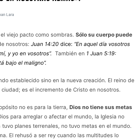
han Lara
en el viejo pacto como sombras.
Sólo su cuerpo puede
de nosotros:
Juan 14:20
dice:
“En aquel día vosotros
í, y yo en vosotros”.
También en
1 Juan 5:19:
 bajo el maligno”.
ndo establecido sino en la nueva creación. El reino de
u ciudad; es el incremento de Cristo en nosotros.
ropósito no es para la tierra,
Dios no tiene sus metas
ios para arreglar o afectar el mundo, la Iglesia no
ca tuvo planes terrenales, no tuvo metas en el mundo.
ma. El rehusó a ser rey cuando las multitudes lo