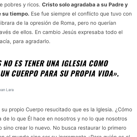
 pobres y ricos.
Cristo solo agradaba a su Padre y
 su tiempo.
Ese fue siempre el conflicto que tuvo con
s librara de la opresión de Roma, pero no querían
ravés de ellos. En cambio Jesús expresaba todo el
acía, para agradarlo.
 NO ES TENER UNA IGLESIA COMO
 UN CUERPO PARA SU PROPIA VIDA».
han Lara
 su propio Cuerpo resucitado que es la Iglesia. ¿Cómo
a de lo que Él hace en nosotros y no lo que nosotros
 sino crear lo nuevo. No busca restaurar lo primero