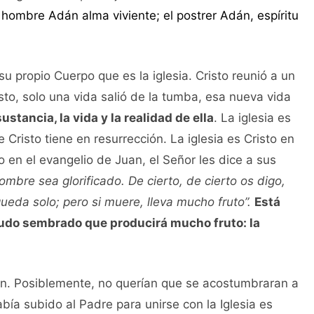
r hombre Adán alma viviente; el postrer Adán, espíritu
su propio Cuerpo que es la iglesia. Cristo reunió a un
sto, solo una vida salió de la tumba, esa nueva vida
ustancia, la vida y la realidad de ella
. La iglesia es
 Cristo tiene en resurrección. La iglesia es Cristo en
 en el evangelio de Juan, el Señor les dice a sus
ombre sea glorificado. De cierto, de cierto os digo,
queda solo; pero si muere, lleva mucho fruto”.
Está
udo sembrado que producirá mucho fruto: la
ran. Posiblemente, no querían que se acostumbraran a
bía subido al Padre para unirse con la Iglesia es