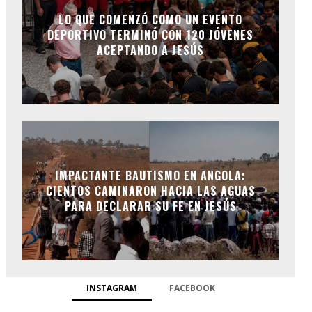
LO QUE COMENZÓ COMO UN EVENTO
DEPORTIVO TERMINÓ CON 120 JÓVENES
ACEPTANDO A JESÚS
IMPACTANTE BAUTISMO EN ANGOLA:
CIENTOS CAMINARON HACIA LAS AGUAS
PARA DECLARAR SU FE EN JESÚS
INSTAGRAM
FACEBOOK