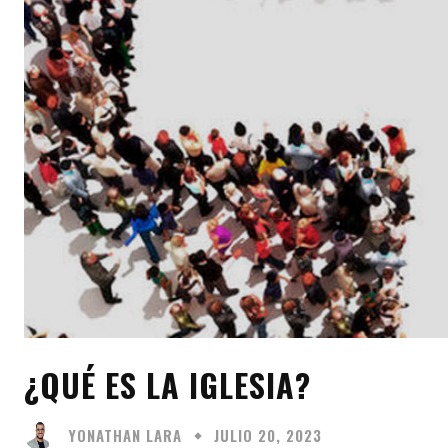
¿QUÉ ES LA IGLESIA?
YONATHAN LARA
JULIO 20, 2023