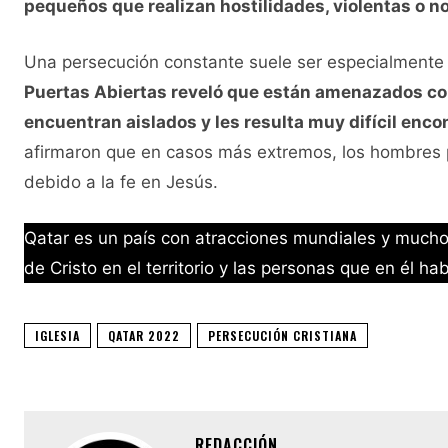
pequeños que realizan hostilidades, violentas o no 
Una persecución constante suele ser especialmente
Puertas Abiertas reveló que están amenazados con
encuentran aislados y les resulta muy difícil enco
afirmaron que en casos más extremos, los hombres p
debido a la fe en Jesús.
Qatar es un país con atracciones mundiales y much
de Cristo en el territorio y las personas que en él hab
IGLESIA
QATAR 2022
PERSECUCIÓN CRISTIANA
REDACCIÓN