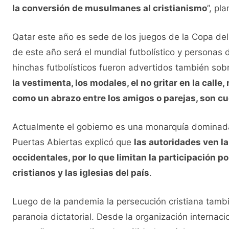
la conversión de musulmanes al cristianismo
”, pl
Qatar este año es sede de los juegos de la Copa de
de este año será el mundial futbolístico y personas
hinchas futbolísticos fueron advertidos también sobr
la vestimenta, los modales, el no gritar en la calle
como un abrazo entre los amigos o parejas, son c
Actualmente el gobierno es una monarquía dominada 
Puertas Abiertas explicó que
las autoridades ven l
occidentales, por lo que limitan la participación p
cristianos y las iglesias del país
.
Luego de la pandemia la persecución cristiana tamb
paranoia dictatorial. Desde la organización internaci