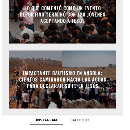
LO QUE COMENZÓ COMO UN EVENTO
DEPORTIVO TERMINÓ CON 120 JÓVENES
ACEPTANDO A JESÚS
IMPACTANTE BAUTISMO EN ANGOLA:
CIENTOS CAMINARON HACIA LAS AGUAS
PARA DECLARAR SU FE EN JESÚS
INSTAGRAM
FACEBOOK