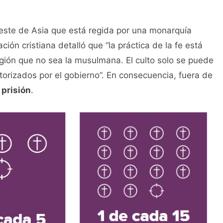
oeste de Asia que está regida por una monarquía
ción cristiana detalló que “la práctica de la fe está
igión que no sea la musulmana. El culto solo se puede
torizados por el gobierno”. En consecuencia, fuera de
 prisión
.