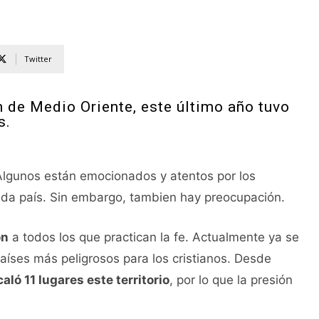
Twitter
n de Medio Oriente, este último año tuvo
s.
Algunos están emocionados y atentos por los
ada país. Sin embargo, tambien hay preocupación.
ón
a todos los que practican la fe. Actualmente ya se
países más peligrosos para los cristianos. Desde
aló 11 lugares este territorio
, por lo que la presión