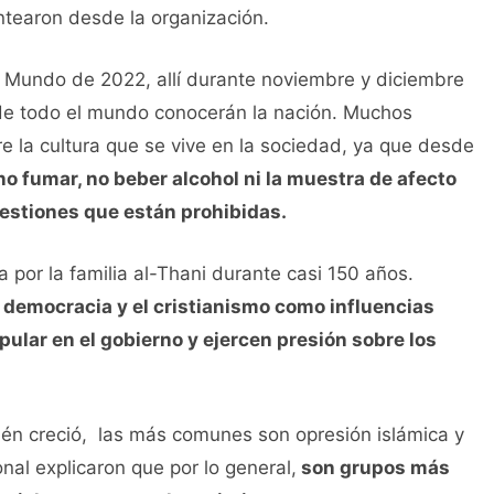
antearon desde la organización.
l Mundo de 2022, allí durante noviembre y diciembre
 de todo el mundo conocerán la nación. Muchos
e la cultura que se vive en la sociedad, ya que desde
, no fumar, no beber alcohol ni la muestra de afecto
uestiones que están prohibidas.
por la familia al-Thani durante casi 150 años.
a democracia y el cristianismo como influencias
opular en el gobierno y ejercen presión sobre los
ién creció, las más comunes son opresión islámica y
onal explicaron que por lo general,
son grupos más