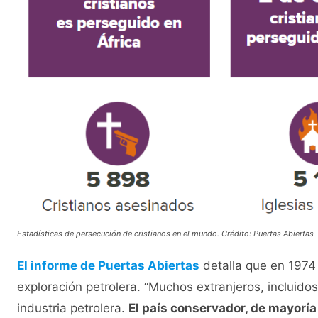
Estadísticas de persecución de cristianos en el mundo. Crédito: Puertas Abiertas
El informe de Puertas Abiertas
detalla que en 1974
exploración petrolera. “Muchos extranjeros, incluidos 
industria petrolera.
El país conservador, de mayorí