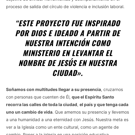
proceso de salida del círculo de violencia e inclusión laboral.
“
ESTE PROYECTO FUE INSPIRADO
POR DIOS E IDEADO A PARTIR DE
NUESTRA INTENCIÓN COMO
MINISTERIO EN LEVANTAR EL
NOMBRE DE JESÚS EN NUESTRA
CIUDAD».
Soñamos con multitudes llegar a su presencia
, cruzarnos
con personas que cuenten de Él,
que el Espíritu Santo
recorra las calles de toda la ciudad
,
el país y que tenga cada
uno un cambio de vida
. Que amemos su presencia y llevemos
a una humanidad a una eternidad con Jesús. Nuestra meta es
ver a la Iglesia como un ente cultural, como un agente de
cambio. Poner a la iglesia en una posición educativa,