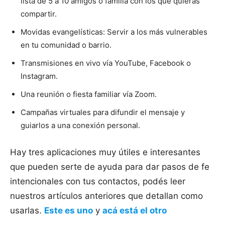
lista de 5 a 10 amigos o familia con los que quieras
compartir.
Movidas evangelísticas: Servir a los más vulnerables
en tu comunidad o barrio.
Transmisiones en vivo vía YouTube, Facebook o
Instagram.
Una reunión o fiesta familiar vía Zoom.
Campañas virtuales para difundir el mensaje y
guiarlos a una conexión personal.
Hay tres aplicaciones muy útiles e interesantes
que pueden serte de ayuda para dar pasos de fe
intencionales con tus contactos, podés leer
nuestros artículos anteriores que detallan como
usarlas.
Este es uno
y
acá está el otro