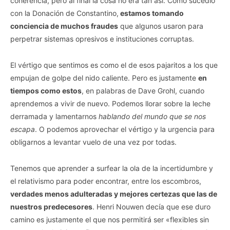
coherencia, pero al final la cosa no era tan así. Como sucedió
con la Donación de Constantino,
estamos tomando
conciencia de muchos fraudes
que algunos usaron para
perpetrar sistemas opresivos e instituciones corruptas.
El vértigo que sentimos es como el de esos pajaritos a los que
empujan de golpe del nido caliente. Pero es justamente
en
tiempos como estos
, en palabras de Dave Grohl, cuando
aprendemos a vivir de nuevo. Podemos llorar sobre la leche
derramada y lamentarnos
hablando del mundo que se nos
escapa
. O podemos aprovechar el vértigo y la urgencia para
obligarnos a levantar vuelo de una vez por todas.
Tenemos que aprender a surfear la ola de la incertidumbre y
el relativismo para poder encontrar, entre los escombros,
verdades menos adulteradas y mejores certezas que las de
nuestros predecesores
. Henri Nouwen decía que ese duro
camino es justamente el que nos permitirá ser «flexibles sin