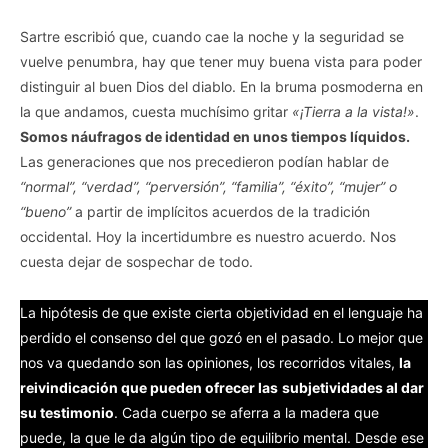
Sartre escribió que, cuando cae la noche y la seguridad se
vuelve penumbra, hay que tener muy buena vista para poder
distinguir al buen Dios del diablo. En la bruma posmoderna en
la que andamos, cuesta muchísimo gritar
«¡Tierra a la vista!»
.
Somos náufragos de identidad en unos tiempos líquidos.
Las generaciones que nos precedieron podían hablar de
“normal”, “verdad”, “perversión”, “familia”, “éxito”, “mujer” o
“bueno”
a partir de implícitos acuerdos de la tradición
occidental. Hoy la incertidumbre es nuestro acuerdo. Nos
cuesta dejar de sospechar de todo.
La hipótesis de que existe cierta objetividad en el lenguaje ha
perdido el consenso del que gozó en el pasado. Lo mejor que
nos va quedando son las opiniones, los recorridos vitales,
la
reivindicación que pueden ofrecer las
subjetividades al dar
su testimonio
. Cada cuerpo se aferra a la madera que
puede, la que le da algún tipo de equilibrio mental. Desde ese