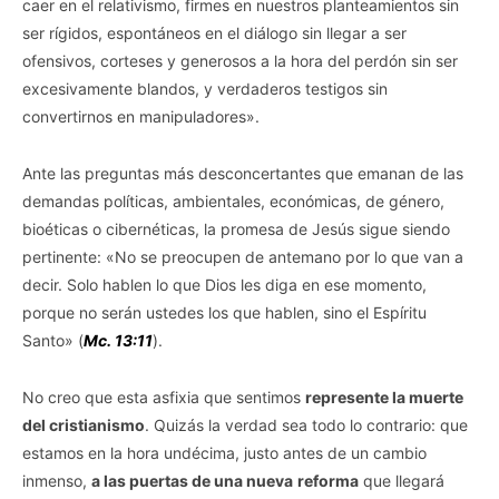
caer en el relativismo, firmes en nuestros planteamientos sin
ser rígidos, espontáneos en el diálogo sin llegar a ser
ofensivos, corteses y generosos a la hora del perdón sin ser
excesivamente blandos, y verdaderos testigos sin
convertirnos en manipuladores».
Ante las preguntas más desconcertantes que emanan de las
demandas políticas, ambientales, económicas, de género,
bioéticas o cibernéticas, la promesa de Jesús sigue siendo
pertinente: «No se preocupen de antemano por lo que van a
decir. Solo hablen lo que Dios les diga en ese momento,
porque no serán ustedes los que hablen, sino el Espíritu
Santo» (
Mc. 13:11
).
No creo que esta asfixia que sentimos
represente la muerte
del cristianismo
. Quizás la verdad sea todo lo contrario: que
estamos en la hora undécima, justo antes de un cambio
inmenso,
a las puertas de una nueva
reforma
que llegará