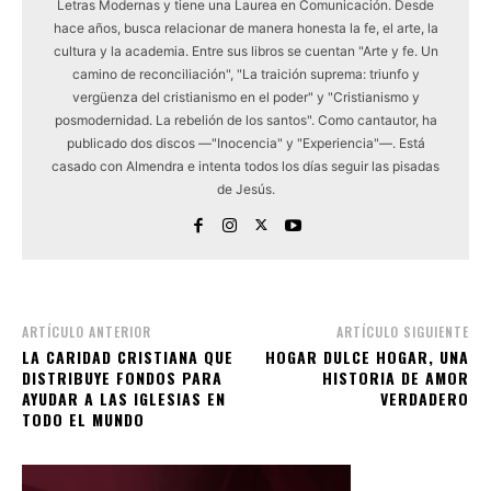
Letras Modernas y tiene una Laurea en Comunicación. Desde
hace años, busca relacionar de manera honesta la fe, el arte, la
cultura y la academia. Entre sus libros se cuentan "Arte y fe. Un
camino de reconciliación", "La traición suprema: triunfo y
vergüenza del cristianismo en el poder" y "Cristianismo y
posmodernidad. La rebelión de los santos". Como cantautor, ha
publicado dos discos —"Inocencia" y "Experiencia"—. Está
casado con Almendra e intenta todos los días seguir las pisadas
de Jesús.
ARTÍCULO ANTERIOR
ARTÍCULO SIGUIENTE
LA CARIDAD CRISTIANA QUE
HOGAR DULCE HOGAR, UNA
DISTRIBUYE FONDOS PARA
HISTORIA DE AMOR
AYUDAR A LAS IGLESIAS EN
VERDADERO
TODO EL MUNDO