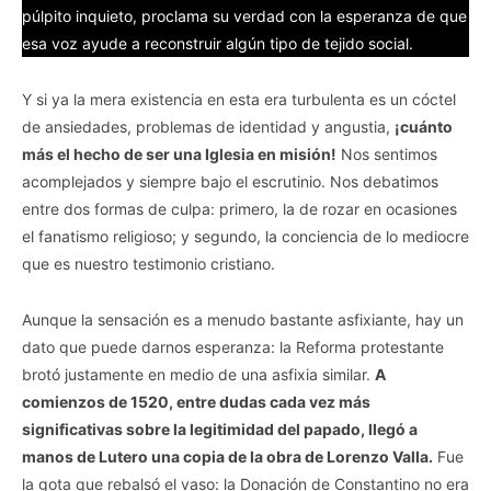
púlpito inquieto, proclama su verdad con la esperanza de que
esa voz ayude a reconstruir algún tipo de tejido social.
Y si ya la mera existencia en esta era turbulenta es un cóctel
de ansiedades, problemas de identidad y angustia,
¡cuánto
más el hecho de ser una Iglesia en misión!
Nos sentimos
acomplejados y siempre bajo el escrutinio. Nos debatimos
entre dos formas de culpa: primero, la de rozar en ocasiones
el fanatismo religioso; y segundo, la conciencia de lo mediocre
que es nuestro testimonio cristiano.
Aunque la sensación es a menudo bastante asfixiante, hay un
dato que puede darnos esperanza: la Reforma protestante
brotó justamente en medio de una asfixia similar.
A
comienzos de 1520, entre dudas cada vez más
significativas sobre la legitimidad del papado, llegó a
manos de Lutero una copia de la obra de Lorenzo Valla.
Fue
la gota que rebalsó el vaso: la Donación de Constantino no era