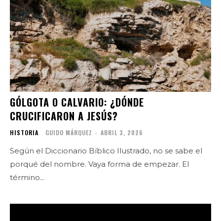
GÓLGOTA O CALVARIO: ¿DÓNDE
CRUCIFICARON A JESÚS?
HISTORIA
GUIDO MÁRQUEZ
-
ABRIL 3, 2026
Según el Diccionario Bíblico Ilustrado, no se sabe el
porqué del nombre. Vaya forma de empezar. El
término...