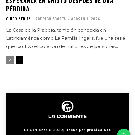
ESPERANZA EN CRISTO DESPUÉS DE UNA
PÉRDIDA
CINE Y SERIES
RODRIGO ACOSTA
-
AGOSTO 1, 2026
La Casa de la Pradera, también conocida en
Latinoamérica como La Familia Ingalls, fue una serie
que cautivó el corazón de millones de personas...
La Corriente © 2020| Hecho por
grapics.net