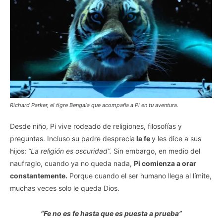
Richard Parker, el tigre Bengala que acompaña a Pi en tu aventura.
Desde niño, Pi vive rodeado de religiones, filosofías y
preguntas. Incluso su padre desprecia
la fe
y les dice a sus
hijos:
“La religión es oscuridad”.
Sin embargo, en medio del
naufragio, cuando ya no queda nada,
Pi comienza a orar
constantemente.
Porque cuando el ser humano llega al límite,
muchas veces solo le queda Dios.
“Fe no es fe hasta que es puesta a prueba”