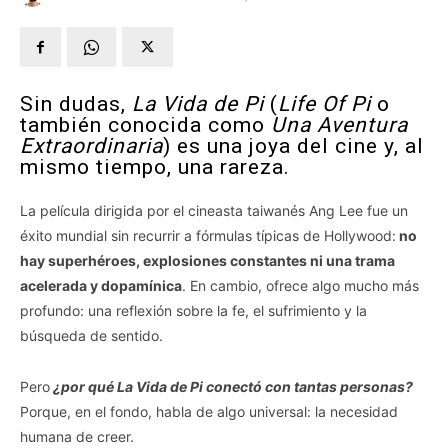
Sin dudas,
La Vida de Pi
(
Life Of Pi
o
también conocida como
Una Aventura
Extraordinaria
) es una joya del cine y, al
mismo tiempo, una rareza.
La película dirigida por el cineasta taiwanés Ang Lee fue un
éxito mundial sin recurrir a fórmulas típicas de Hollywood:
no
hay superhéroes, explosiones constantes ni una trama
acelerada y dopamínica
. En cambio, ofrece algo mucho más
profundo: una reflexión sobre la fe, el sufrimiento y la
búsqueda de sentido.
Pero
¿por qué La Vida de Pi conectó con tantas personas?
Porque, en el fondo, habla de algo universal: la necesidad
humana de creer.