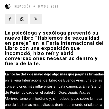
MAYO 8, 2026
REDACCIÓN
La psicóloga y sexóloga presentó su
nuevo libro “Hablemos de sexualidad
en pareja” en la Feria Internacional del
Libro con una exposición que
incomodó, hizo reír y abrió
conversaciones necesarias dentro y
fuera de la fe.
La noche del 7 de mayo dejó algo más que páginas firmadas
en la Feria Internacional del Libro de Buenos Aires, una de las
convenciones más influyentes en Latinoamérica. En el Stand
de Peniel, ubicado en el pabellón Ocre,
Judith Andrea
Martínez
tomó el micrófono y, sin rodeos, puso sobre la mesa
uno de los temas más evitados dentro del mundo cristiano: la