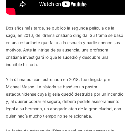
Dos años más tarde, se publicó la segunda película de la
saga, en 2016, del drama cristiano dirigida. Su trama se basó
en una estudiante que falta a la escuela y nadie conoce sus
motivos. Ante la intriga de su ausencia, una profesora
cristiana investigará lo que le sucedió y descubre una
increíble historia.
Y la última edición, estrenada en 2018, fue dirigida por
Michael Mason. La historia se basó en un pastor
estadounidense cuya iglesia quedó destruida por un incendio
y, al querer cobrar el seguro, deberá pedirle asesoramiento
legal a su hermano, un abogado ateo de la gran ciudad, con
quien hacía mucho tiempo no se relacionaba.
La fecha de estreno de “Dios no está muerto: nosotros la