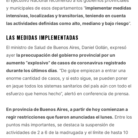
El Ejecutivo Nacional recomendó a los gobiernos provinciales
y municipales de esos departamentos “
implementar medidas
intensivas, localizadas y transitorias, teniendo en cuenta
las actividades definidas como alto, mediano y bajo riesgo
”.
LAS MEDIDAS IMPLEMENTADAS
El ministro de Salud de Buenos Aires, Daniel Gollán, expresó
ayer
la preocupación del gobierno provincial por un
aumento “explosivo” de casos de coronavirus registrado
durante los últimos días
. “De golpe empiezan a entrar una
enorme cantidad de casos, y si esto sigue, se pueden poner
en jaque todos los sistemas sanitarios del país aún con todo el
esfuerzo que hemos hecho”, alertó en conferencia de prensa.
En provincia de Buenos Aires, a partir de hoy comienzan a
regir restricciones que fueron anunciadas el lunes.
Entre los
puntos más importantes, se destaca la suspensión de
actividades de 2 a 6 de la madrugada y el límite de hasta 10