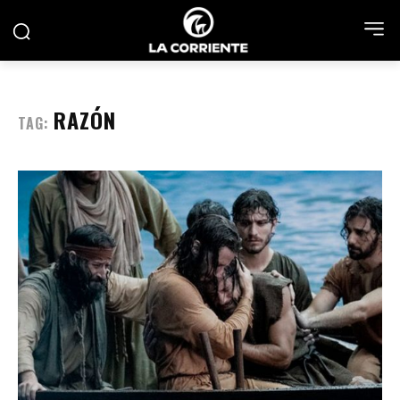
RAZÓN
TAG: