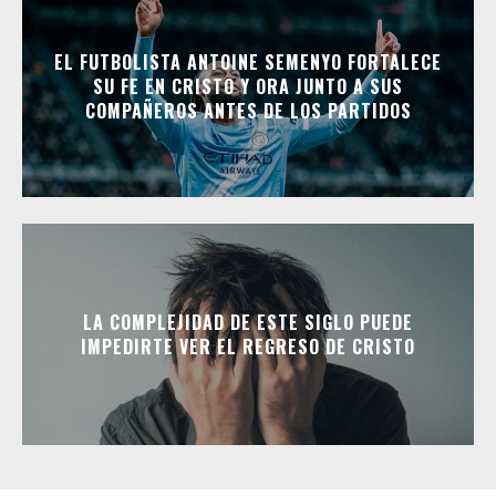
EL FUTBOLISTA ANTOINE SEMENYO FORTALECE
SU FE EN CRISTO Y ORA JUNTO A SUS
COMPAÑEROS ANTES DE LOS PARTIDOS
LA COMPLEJIDAD DE ESTE SIGLO PUEDE
IMPEDIRTE VER EL REGRESO DE CRISTO